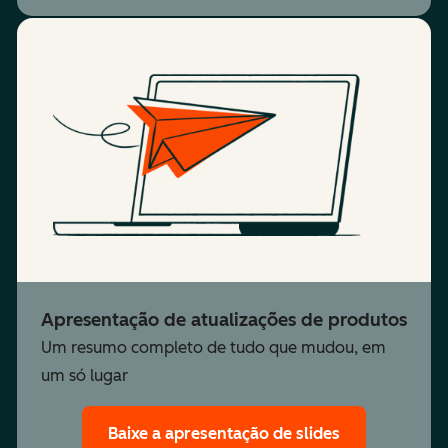
Apresentação de atualizações de produtos
Um resumo completo de tudo que mudou, em
um só lugar
Baixe a apresentação de slides