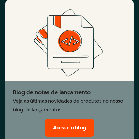
Blog de notas de lançamento
Veja as últimas novidades de produtos no nosso
blog de lançamentos
Acesse o blog