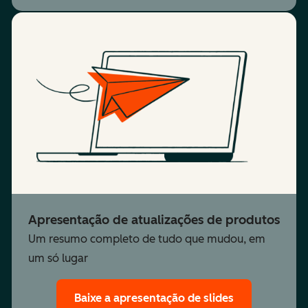
Apresentação de atualizações de produtos
Um resumo completo de tudo que mudou, em
um só lugar
Baixe a apresentação de slides