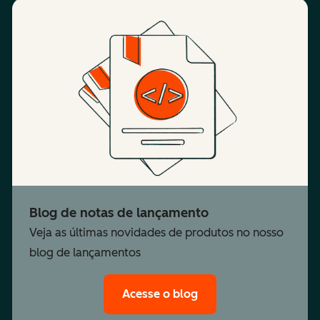
Blog de notas de lançamento
Veja as últimas novidades de produtos no nosso
blog de lançamentos
Acesse o blog