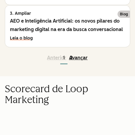
3. Ampliar
Blog
AEO e Inteligência Artificial: os novos pilares do
marketing digital na era da busca conversacional
Leia o blog
Anterior
1
Avançar
2
Scorecard de Loop
Marketing