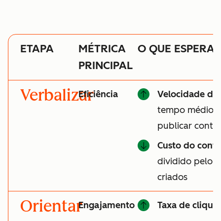
ETAPA
MÉTRICA
O QUE ESPERA
PRINCIPAL
Verbalizar
Eficiência
Velocidade do
tempo médio pa
publicar cont
Custo do cont
dividido pelo 
criados
Orientar
Engajamento
Taxa de clique