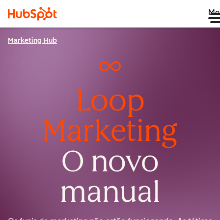
Me
Marketing Hub
Loop
Marketing
O novo
manual