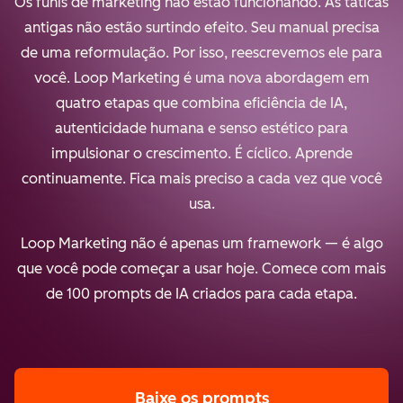
Os funis de marketing não estão funcionando. As táticas
antigas não estão surtindo efeito. Seu manual precisa
de uma reformulação. Por isso, reescrevemos ele para
você. Loop Marketing é uma nova abordagem em
quatro etapas que combina eficiência de IA,
autenticidade humana e senso estético para
impulsionar o crescimento. É cíclico. Aprende
continuamente. Fica mais preciso a cada vez que você
usa.
Loop Marketing não é apenas um framework — é algo
que você pode começar a usar hoje. Comece com mais
de 100 prompts de IA criados para cada etapa.
Baixe os prompts