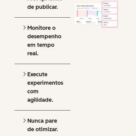
de publicar.
Monitore o
desempenho
em tempo
real.
Execute
experimentos
com
agilidade.
Nunca pare
de otimizar.