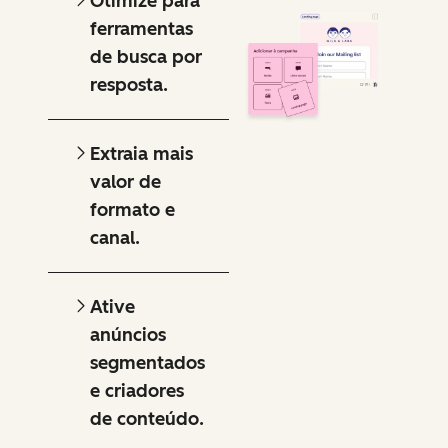
Otimize para
ferramentas
de busca por
resposta.
Extraia mais
valor de
formato e
canal.
Ative
anúncios
segmentados
e criadores
de conteúdo.