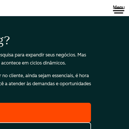
Menu
g?
quisa para expandir seus negócios. Mas
— acontece em ciclos dinâmicos.
o cliente, ainda sejam essenciais, é hora
cê a atender às demandas e oportunidades