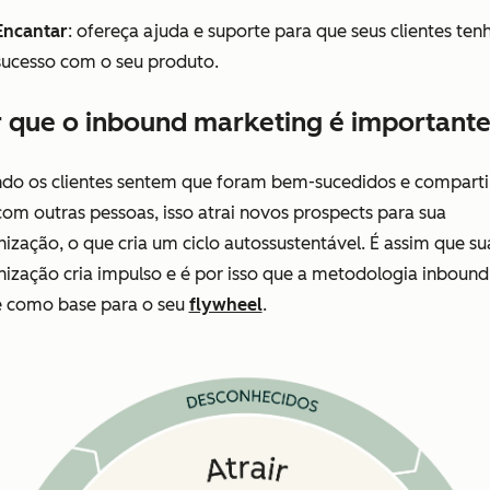
Encantar
: ofereça ajuda e suporte para que seus clientes te
sucesso com o seu produto.
 que o inbound marketing é important
do os clientes sentem que foram bem-sucedidos e compart
com outras pessoas, isso atrai novos prospects para sua
ização, o que cria um ciclo autossustentável. É assim que su
ização cria impulso e é por isso que a metodologia inbound
e como base para o seu
flywheel
.