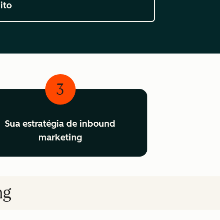
ito
3
Sua estratégia de inbound
marketing
ng