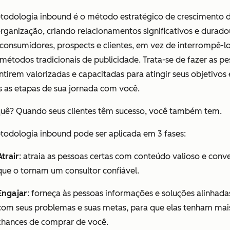
todologia inbound é o método estratégico de crescimento 
rganização, criando relacionamentos significativos e durado
consumidores, prospects e clientes, em vez de interrompê-l
étodos tradicionais de publicidade. Trata-se de fazer as pe
ntirem valorizadas e capacitadas para atingir seus objetivos
s
as etapas de sua jornada com você.
quê? Quando seus clientes têm sucesso, você também tem.
todologia inbound pode ser aplicada em 3 fases:
Atrair
: atraia as pessoas certas com conteúdo valioso e conv
que o tornam um consultor confiável.
Engajar
: forneça às pessoas informações e soluções alinhada
com seus problemas e suas metas, para que elas tenham mai
chances de comprar de você.