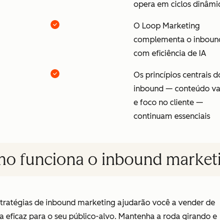
opera em ciclos dinâmi
O Loop Marketing
complementa o inboun
com eficiência de IA
Os princípios centrais d
inbound — conteúdo va
e foco no cliente —
continuam essenciais
o funciona o inbound market
stratégias de inbound marketing ajudarão você a vender de
 eficaz para o seu público-alvo. Mantenha a roda girando e