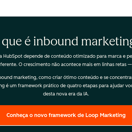
 que é inbound marketin
 HubSpot depende de conteúdo otimizado para marca e pes
diferente. O crescimento não acontece mais em linhas retas 
und marketing, como criar ótimo conteúdo e se concentrar n
 é um framework prático de quatro etapas para ajudar vo
desta nova era da IA.
Conheça o novo framework de Loop Marketing