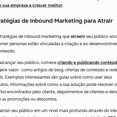
e sua empresa a crescer melhor
.
ratégias de Inbound Marketing para Atrair
stratégias de inbound marketing que
atraem
seu público-alv
omer personas estão vinculadas à criação e ao desenvolvime
onteúdo.
 alcançar seu público, comece
criando e publicando conteú
ere valor: como artigos de blog, ofertas de conteúdo e red
is. Exemplos interessantes são guias sobre como usar seus
utos, informações sobre como a sua solução pode resolver o
ios encontrados pelo cliente, depoimentos de clientes e det
e as promoções ou descontos.
atrair seu público em um nível mais profundo através do in