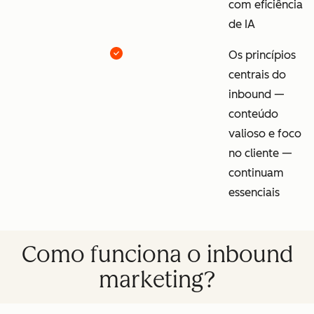
com eficiência
de IA
Os princípios
centrais do
inbound —
conteúdo
valioso e foco
no cliente —
continuam
essenciais
Como funciona o inbound
marketing?