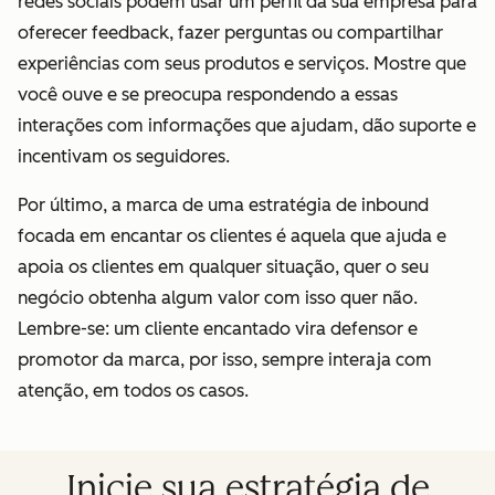
redes sociais podem usar um perfil da sua empresa para
oferecer feedback, fazer perguntas ou compartilhar
experiências com seus produtos e serviços. Mostre que
você ouve e se preocupa respondendo a essas
interações com informações que ajudam, dão suporte e
incentivam os seguidores.
Por último, a marca de uma estratégia de inbound
focada em encantar os clientes é aquela que ajuda e
apoia os clientes em qualquer situação, quer o seu
negócio obtenha algum valor com isso quer não.
Lembre-se: um cliente encantado vira defensor e
promotor da marca, por isso, sempre interaja com
atenção, em todos os casos.
Inicie sua estratégia de