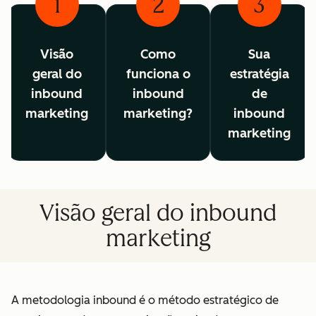
1
2
3
Visão
Como
Sua
geral do
funciona o
estratégia
inbound
inbound
de
marketing
marketing?
inbound
marketing
Visão geral do inbound
marketing
A metodologia inbound é o método estratégico de