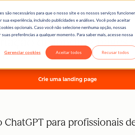
es são necessários para que o nosso site e os nossos serviços funcione
 sua experiência, incluindo publicidades e análises. Você pode aceitar
r cookies opcionais. Caso você não selecione nenhuma opção, nossas
ar suas preferências a qualquer momento. Para saber mais, acesse nossa
riação de landing pages
Gerenciar cookies
Aceitar todos
Recusar todos
ha de marketing em minutos, crie uma landing page e publ
Crie uma landing page
o ChatGPT para profissionais 