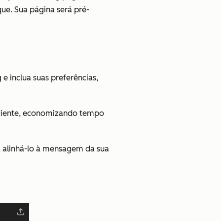
e. Sua página será pré-
e inclua suas preferências,
iciente, economizando tempo
a alinhá-lo à mensagem da sua