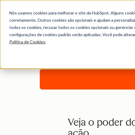
Nós usamos cookies para melhorar o site da HubSpot. Alguns cooki
corretamente. Outros cookies são opcionais e ajudam a personalizar
todos os cookies, recusar todos os cookies opcionais ou gerencia
configurações de cookies padrão serão aplicadas. Você pode alter
GPT para c
Política de Cookies
.
Elabore um rascunho de campan
Veja o poder d
ação.