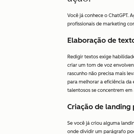
Você já conhece o ChatGPT. A
profissionais de marketing c
Elaboração de text
Redigir textos exige habilid
criar um tom de voz envolven
rascunho não precisa mais lev
para melhorar a eficiência da 
talentosos se concentrem em 
Criação de landing
Se você já criou alguma landi
onde dividir um parágrafo po