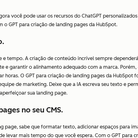
gora você pode usar os recursos do ChatGPT personalizados
om o GPT para criação de landing pages da HubSpot.
o.
ade e tempo. A criação de conteúdo incrível sempre depende
te e garantir o alinhamento adequado com a marca. Porém, 
ar horas. O GPT para criação de landing pages da HubSpot f
equipe de marketing. Deixe que a IA escreva seu texto e perm
aperfeiçoar sua landing page.
 pages no seu CMS.
ng page, sabe que formatar texto, adicionar espaços para i
de levar mais tempo do que você espera. Com o GPT para cr