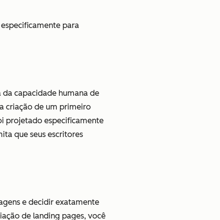
 especificamente para
rá da capacidade humana de
a criação de um primeiro
oi projetado especificamente
ita que seus escritores
magens e decidir exatamente
iação de landing pages, você