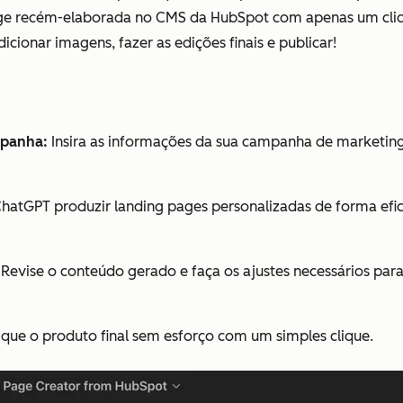
ge recém-elaborada no CMS da HubSpot com apenas um cliqu
cionar imagens, fazer as edições finais e publicar!
mpanha:
Insira as informações da sua campanha de marketing 
hatGPT produzir landing pages personalizadas de forma ef
Revise o conteúdo gerado e faça os ajustes necessários par
que o produto final sem esforço com um simples clique.