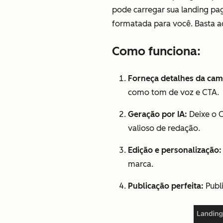
pode carregar sua landing pa
formatada para você. Basta adi
Como funciona:
Forneça detalhes da ca
como tom de voz e CTA.
Geração por IA:
Deixe o C
valioso de redação.
Edição e personalização:
marca.
Publicação perfeita:
Publi