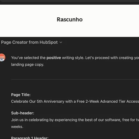
Rascunho