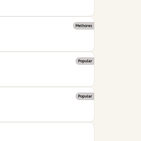
Melhores
Popular
Popular