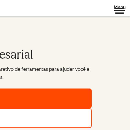
Menu
sarial
arativo de ferramentas para ajudar você a
s.