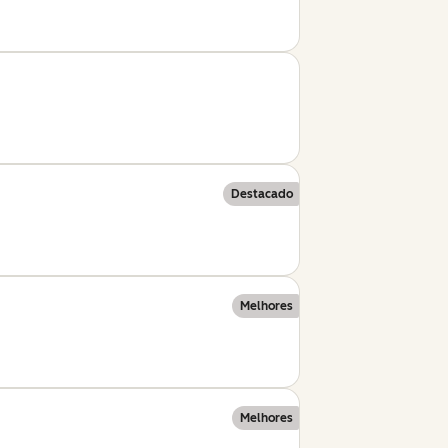
Destacado
Melhores
Melhores