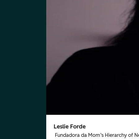
Leslie Forde
Fundadora da Mom’s Hierarchy of N