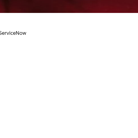
a ServiceNow