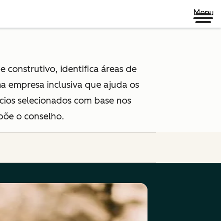
Menu
 construtivo, identifica áreas de
a empresa inclusiva que ajuda os
ócios selecionados com base nos
põe o conselho.