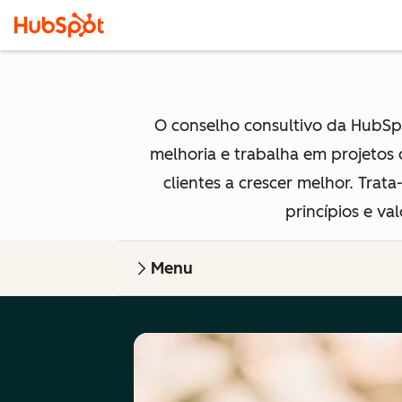
O conselho consultivo da HubSpot
melhoria e trabalha em projetos
clientes a crescer melhor. Tra
princípios e v
Menu