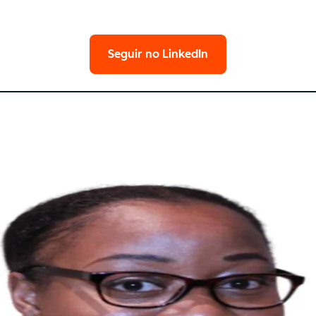
Seguir no LinkedIn