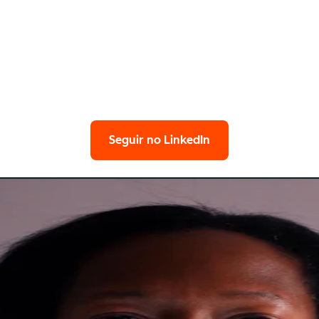
Seguir no LinkedIn