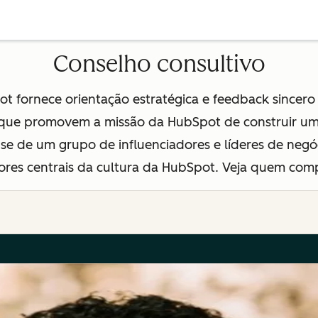
Conselho consultivo
 fornece orientação estratégica e feedback sincero e
 que promovem a missão da HubSpot de construir um
ta-se de um grupo de influenciadores e líderes de neg
alores centrais da cultura da HubSpot. Veja quem com