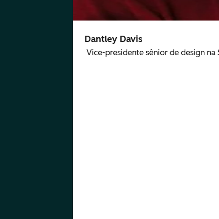
Dantley Davis
Vice-presidente sênior de design n