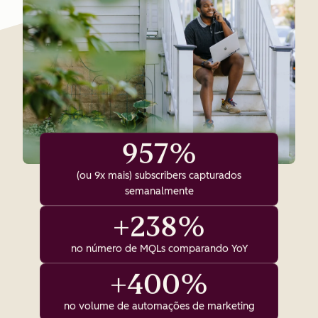
957%
(ou 9x mais) subscribers capturados
semanalmente
+238%
no número de MQLs comparando YoY
+400%
no volume de automações de marketing