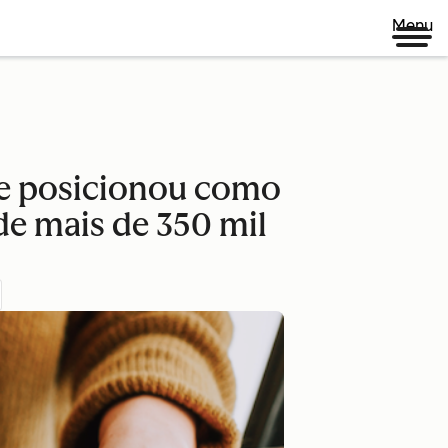
Menu
 se posicionou como
e mais de 350 mil