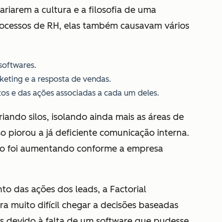
ariarem a cultura e a filosofia de uma
rocessos de RH, elas também causavam vários
softwares.
eting e a resposta de vendas.
os e das ações associadas a cada um deles.
iando silos, isolando ainda mais as áreas de
o piorou a já deficiente comunicação interna.
ão foi aumentando conforme a empresa
 das ações dos leads, a Factorial
ra muito difícil chegar a decisões baseadas
s devido à falta de um software que pudesse