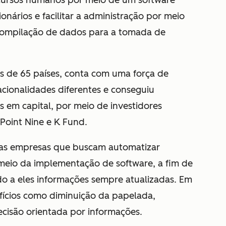
ecursos humanos por meio de um software
ionários e facilitar a administração por meio
compilação de dados para a tomada de
s de 65 países, conta com uma força de
acionalidades diferentes e conseguiu
s em capital, por meio de investidores
Point Nine e K Fund.
a as empresas que buscam automatizar
meio da implementação de software, a fim de
do a eles informações sempre atualizadas. Em
nefícios como diminuição da papelada,
cisão orientada por informações.