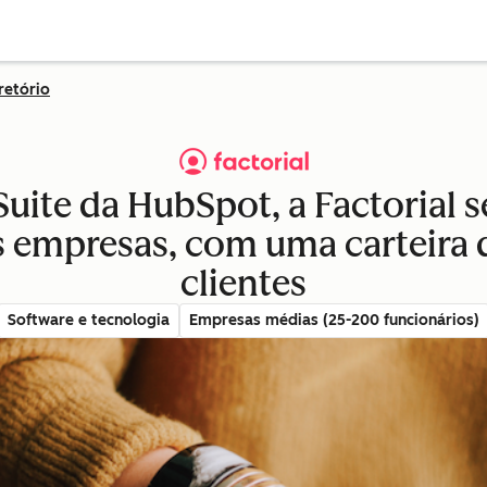
retório
uite da HubSpot, a Factorial
 empresas, com uma carteira d
clientes
Software e tecnologia
Empresas médias (25-200 funcionários)