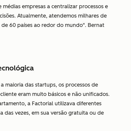
e médias empresas a centralizar processos e
ecisões. Atualmente, atendemos milhares de
s de 60 países ao redor do mundo". Bernat
ecnológica
a maioria das startups, os processos de
liente eram muito básicos e não unificados.
rtamento, a Factorial utilizava diferentes
ria das vezes, em sua versão gratuita ou de