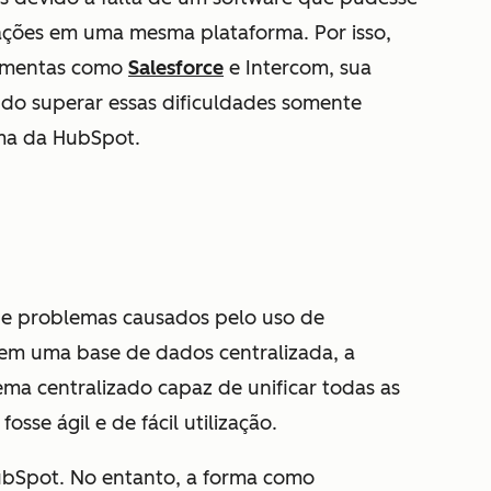
rmações em uma mesma plataforma. Por isso,
ramentas como
Salesforce
e Intercom, sua
ndo superar essas dificuldades somente
rma da HubSpot.
s e problemas causados pelo uso de
sem uma base de dados centralizada, a
ema centralizado capaz de unificar todas as
sse ágil e de fácil utilização.
HubSpot. No entanto, a forma como