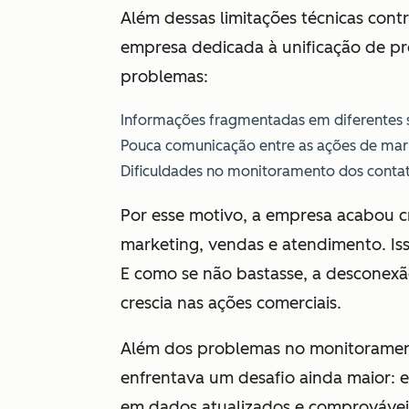
Além dessas limitações técnicas contr
empresa dedicada à unificação de p
problemas:
Informações fragmentadas em diferentes 
Pouca comunicação entre as ações de mark
Dificuldades no monitoramento dos contat
Por esse motivo, a empresa acabou cr
marketing, vendas e atendimento. Iss
E como se não bastasse, a desconex
crescia nas ações comerciais.
Além dos problemas no monitoramento
enfrentava um desafio ainda maior: e
em dados atualizados e comprovávei