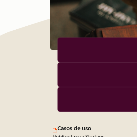
Casos de uso
HubSpot para Startups