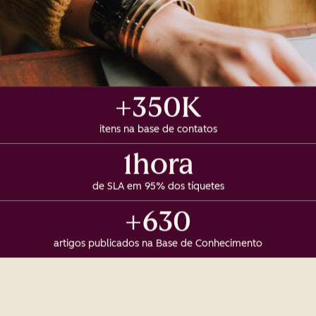
+350K
itens na base de contatos
1hora
de SLA em 95% dos tíquetes
+630
artigos publicados na Base de Conhecimento