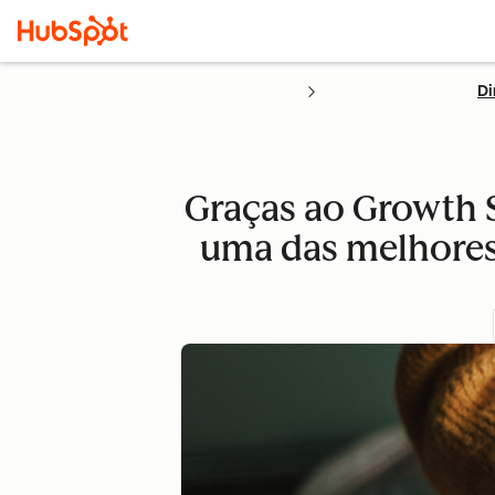
Di
Graças ao Growth S
uma das melhores