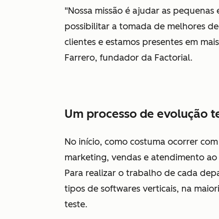
"Nossa missão é ajudar as pequenas 
possibilitar a tomada de melhores d
clientes e estamos presentes em mai
Farrero, fundador da Factorial.
Um processo de evolução t
No início, como costuma ocorrer com 
marketing, vendas e atendimento ao c
Para realizar o trabalho de cada depa
tipos de softwares verticais, na maio
teste.