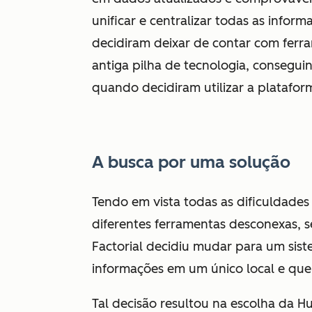
unificar e centralizar todas as info
decidiram deixar de contar com fer
antiga pilha de tecnologia, consegui
quando decidiram utilizar a platafo
A busca por uma solução
Tendo em vista todas as dificuldade
diferentes ferramentas desconexas, 
Factorial decidiu mudar para um sist
informações em um único local e que fo
Tal decisão resultou na escolha da 