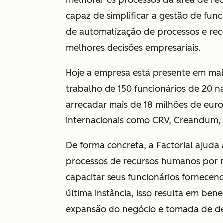
melhorar os processos da área de r
capaz de simplificar a gestão de func
de automatização de processos e re
melhores decisões empresariais.
Hoje a empresa está presente em mai
trabalho de 150 funcionários de 20 n
arrecadar mais de 18 milhões de euro
internacionais como CRV, Creandum, 
De forma concreta, a Factorial ajud
processos de recursos humanos por 
capacitar seus funcionários fornecen
última instância, isso resulta em be
expansão do negócio e tomada de de