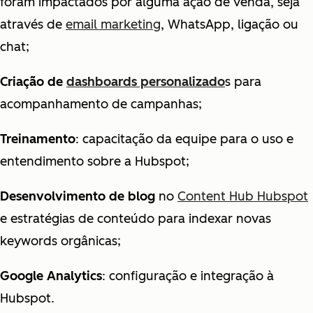
foram impactados por alguma ação de venda, seja
através de
email marketing
, WhatsApp, ligação ou
chat;
Criação de
dashboards personalizado
s para
acompanhamento de campanhas;
Treinamento
: capacitação da equipe para o uso e
entendimento sobre a Hubspot;
Desenvolvimento de blog
no
Content Hub Hubspot
e estratégias de conteúdo para indexar novas
keywords orgânicas;
Google Analytics
: configuração e integração à
Hubspot.