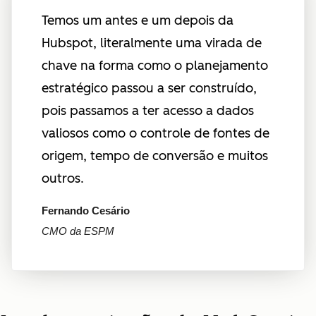
Temos um antes e um depois da
Hubspot, literalmente uma virada de
chave na forma como o planejamento
estratégico passou a ser construído,
pois passamos a ter acesso a dados
valiosos como o controle de fontes de
origem, tempo de conversão e muitos
outros.
Fernando Cesário
CMO da ESPM