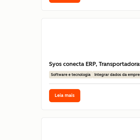
Syos conecta ERP, Transportador
Software e tecnologia
Integrar dados da empre
Leia mais