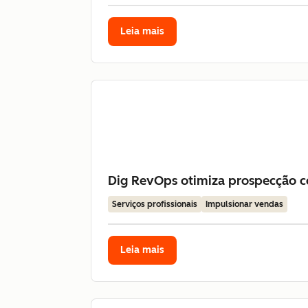
Leia mais
Dig RevOps otimiza prospecção co
Serviços profissionais
Impulsionar vendas
Leia mais