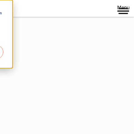
Menu
m