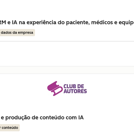
M e IA na experiência do paciente, médicos e equip
r dados da empresa
 e produção de conteúdo com IA
r conteúdo