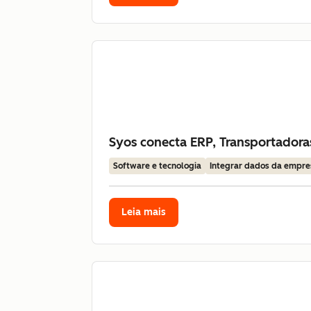
Syos conecta ERP, Transportador
Software e tecnologia
Integrar dados da empre
Leia mais