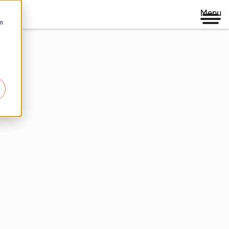
Menu
m