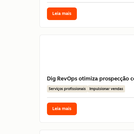
Leia mais
Dig RevOps otimiza prospecção co
Serviços profissionais
Impulsionar vendas
Leia mais