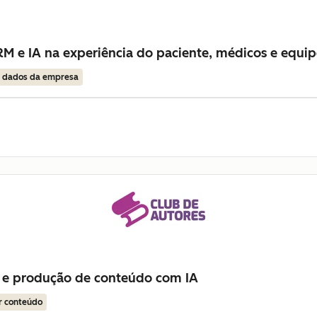
M e IA na experiência do paciente, médicos e equip
r dados da empresa
 e produção de conteúdo com IA
r conteúdo