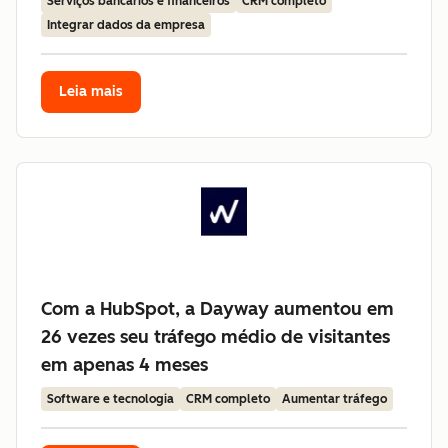
Serviços bancários e financeiros
CRM completo
Integrar dados da empresa
Leia mais
Com a HubSpot, a Dayway aumentou em
26 vezes seu tráfego médio de visitantes
em apenas 4 meses
Software e tecnologia
CRM completo
Aumentar tráfego