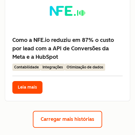
Como a NFE.io reduziu em 87% o custo
por lead com a API de Conversões da
Meta e a HubSpot
Contabilidade
Integrações
Otimização de dados
Leia mais
Carregar mais histórias