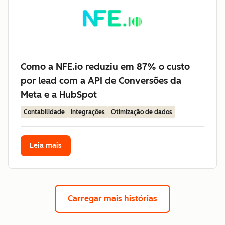
Como a NFE.io reduziu em 87% o custo
por lead com a API de Conversões da
Meta e a HubSpot
Contabilidade
Integrações
Otimização de dados
Leia mais
Carregar mais histórias