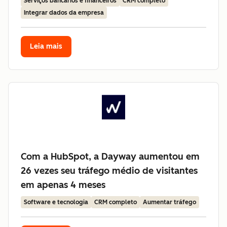
Serviços bancários e financeiros
CRM completo
Integrar dados da empresa
Leia mais
Com a HubSpot, a Dayway aumentou em
26 vezes seu tráfego médio de visitantes
em apenas 4 meses
Software e tecnologia
CRM completo
Aumentar tráfego