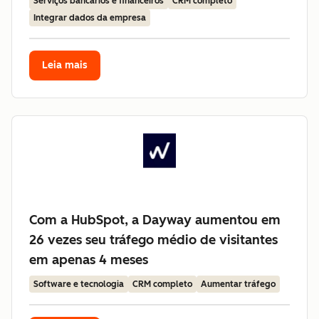
Serviços bancários e financeiros
CRM completo
Integrar dados da empresa
Leia mais
Com a HubSpot, a Dayway aumentou em
26 vezes seu tráfego médio de visitantes
em apenas 4 meses
Software e tecnologia
CRM completo
Aumentar tráfego