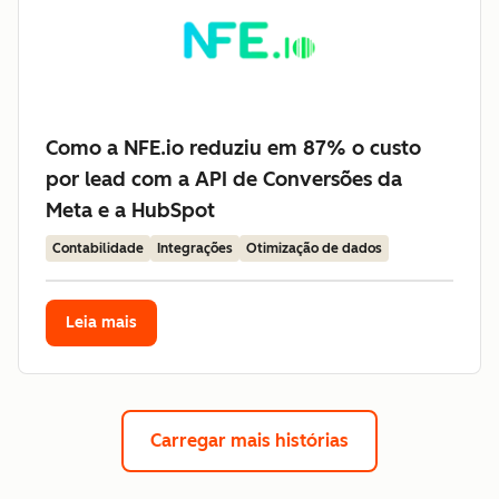
Como a NFE.io reduziu em 87% o custo
por lead com a API de Conversões da
Meta e a HubSpot
Contabilidade
Integrações
Otimização de dados
Leia mais
Carregar mais histórias