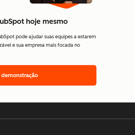
HubSpot hoje mesmo
ubSpot pode ajudar suas equipes a estarem
izável e sua empresa mais focada no
a demonstração