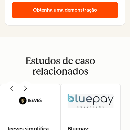
Obtenha uma demonstração
Estudos de caso
relacionados
Jeeves simplifica
Bluepay: