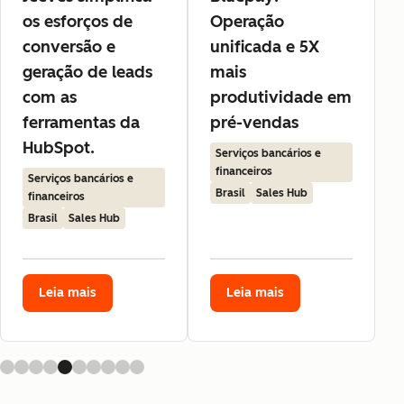
os esforços de
Operação
conversão e
unificada e 5X
geração de leads
mais
com as
produtividade em
ferramentas da
pré-vendas
HubSpot.
Serviços bancários e
financeiros
Serviços bancários e
Brasil
Sales Hub
financeiros
Brasil
Sales Hub
Leia mais
Leia mais