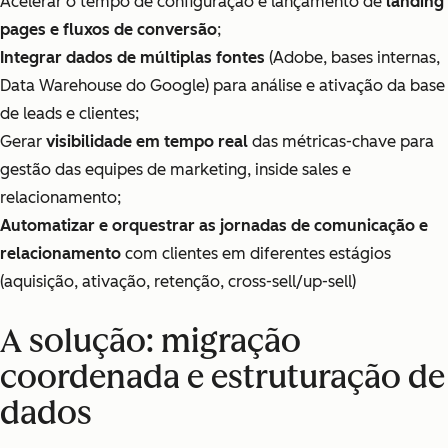
Acelerar o tempo de configuração e lançamento de
landing
pages e fluxos de conversão
;
Integrar dados de múltiplas fontes
(Adobe, bases internas,
Data Warehouse do Google) para análise e ativação da base
de leads e clientes;
Gerar
visibilidade em tempo real
das métricas-chave para
gestão das equipes de marketing, inside sales e
relacionamento;
Automatizar e orquestrar as jornadas de comunicação e
relacionamento
com clientes em diferentes estágios
(aquisição, ativação, retenção, cross-sell/up-sell)
A solução: migração
coordenada e estruturação de
dados