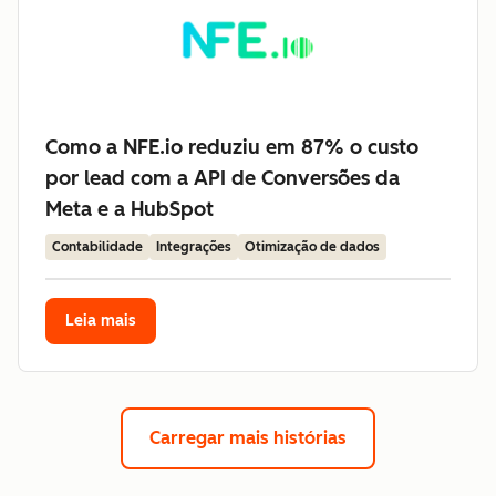
Como a NFE.io reduziu em 87% o custo
por lead com a API de Conversões da
Meta e a HubSpot
Contabilidade
Integrações
Otimização de dados
Leia mais
Carregar mais histórias