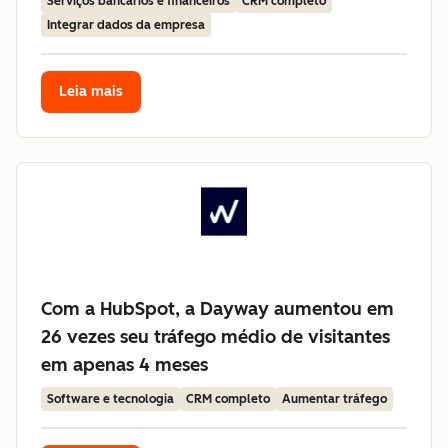
Serviços bancários e financeiros
CRM completo
Integrar dados da empresa
Leia mais
Com a HubSpot, a Dayway aumentou em
26 vezes seu tráfego médio de visitantes
em apenas 4 meses
Software e tecnologia
CRM completo
Aumentar tráfego