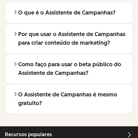
O que é o Assistente de Campanhas?
Por que usar o Assistente de Campanhas
para criar conteúdo de marketing?
Como faço para usar o beta público do
Assistente de Campanhas?
O Assistente de Campanhas é mesmo
gratuito?
Recursos populares