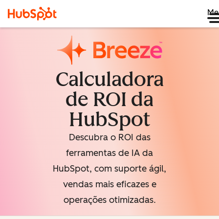
Me
Calculadora
de ROI da
HubSpot
Descubra o ROI das
ferramentas de IA da
HubSpot, com suporte ágil,
vendas mais eficazes e
operações otimizadas.