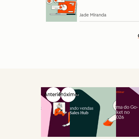
Jade Miranda
Anterior
Próximo