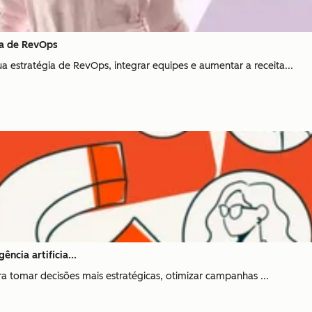
ia de RevOps
stratégia de RevOps, integrar equipes e aumentar a receita...
ência artificia...
ra tomar decisões mais estratégicas, otimizar campanhas ...