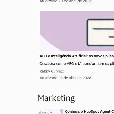
Atualizado
20 de abril de 2026
AEO e Inteligência Artificial: os novos pila
Descubra como AEO e IA transformam os pila
Rakky Curvelo
Atualizado
24 de abril de 2026
Marketing
Conheça o HubSpot Agent C