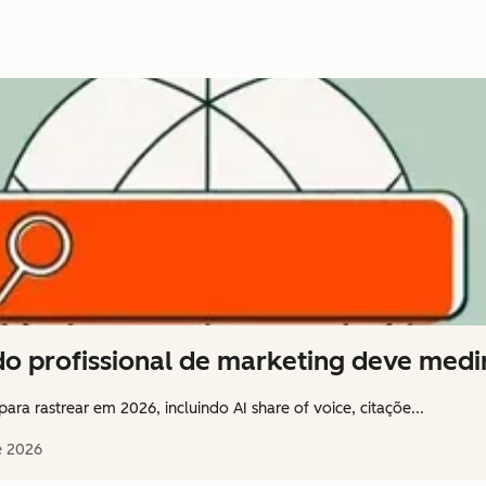
do profissional de marketing deve medi
ara rastrear em 2026, incluindo AI share of voice, citaçõe...
e 2026