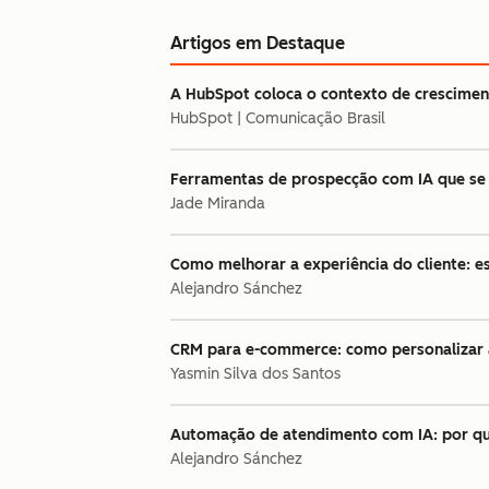
Artigos em Destaque
A HubSpot coloca o contexto de crescimen
HubSpot | Comunicação Brasil
Ferramentas de prospecção com IA que se
Jade Miranda
Como melhorar a experiência do cliente: e
Alejandro Sánchez
CRM para e-commerce: como personalizar a
Yasmin Silva dos Santos
Automação de atendimento com IA: por que
Alejandro Sánchez