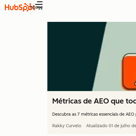
Menu
Métricas de AEO que to
Descubra as 7 métricas essenciais de AEO p
Rakky Curvelo
Atualizado
01 de julho d