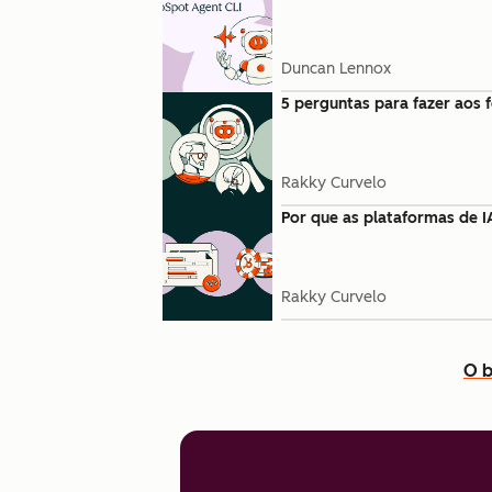
Duncan Lennox
5 perguntas para fazer aos 
Rakky Curvelo
Por que as plataformas de I
Rakky Curvelo
O b