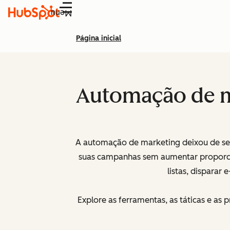
Menu
Página inicial
Automação de ma
A automação de marketing deixou de ser
suas campanhas sem aumentar proporcio
listas, disparar
Explore as ferramentas, as táticas e as