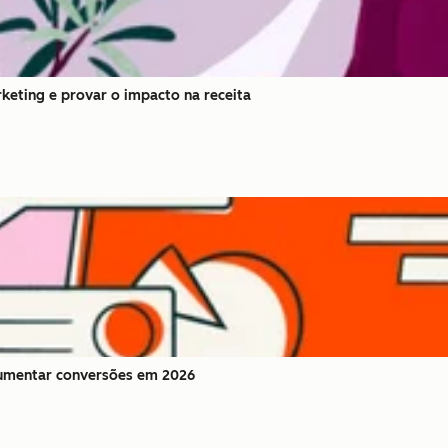
eting e provar o impacto na receita
umentar conversões em 2026