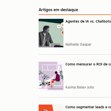
Artigos em destaque
Agentes de IA vs. Chatbots:
Nathalia Gaspar
Como mensurar o ROI de ca
Karina Balan Julio
Como segmentar leads e cr