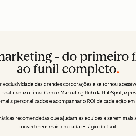
rketing - do primeiro f
ao funil completo
 exclusividade das grandes corporações e se tornou acessíve
nalmente o time. Com o Marketing Hub da HubSpot, é possív
 e-mails personalizados e acompanhar o ROI de cada ação em
 práticas recomendadas que ajudam as equipes a serem mais 
converterem mais em cada estágio do funil.