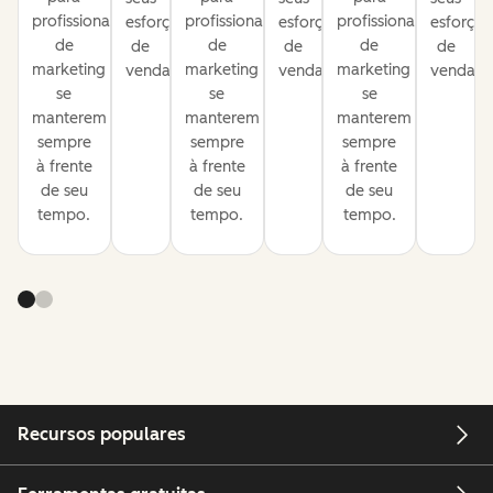
profissionais
profissionais
profissionais
esforços
esforços
esforços
de
de
de
de
de
de
marketing
marketing
marketing
vendas.
vendas.
vendas.
se
se
se
manterem
manterem
manterem
sempre
sempre
sempre
à frente
à frente
à frente
de seu
de seu
de seu
tempo.
tempo.
tempo.
Recursos populares