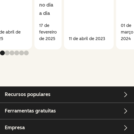
no dia
a dia
17 de
01 de
de abril de
fevereiro
março
25
de 2025
11 de abril de 2023
2024
Recursos populares
Ferramentas gratuitas
Empresa