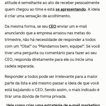
atitude é semelhante ao ato de receber pessoalmente
quem chegou ao time e está
se apresentando
. A ideia
é criar uma sensação de acolhimento.
Da mesma forma, se seu
CEO
enviar um e-mail
anunciando que a empresa arrasou nas metas do
trimestre, não há necessidade de responder a todos
com um "Oba!" ou "Mandamos bem, equipe!". Se você
tiver uma pergunta ou comentário para fazer ao seu
CEO, responda diretamente para ele ou inicie uma
cadeia separada.
Responder a todos pode ser irrelevante para a maior
parte da lista e até mesmo passar a ideia de que você
está bajulando o CEO. Sendo assim, o mais indicado é
tirar uma dúvida de forma privada.
Veja como criar uma estratégia de e-mail marketing