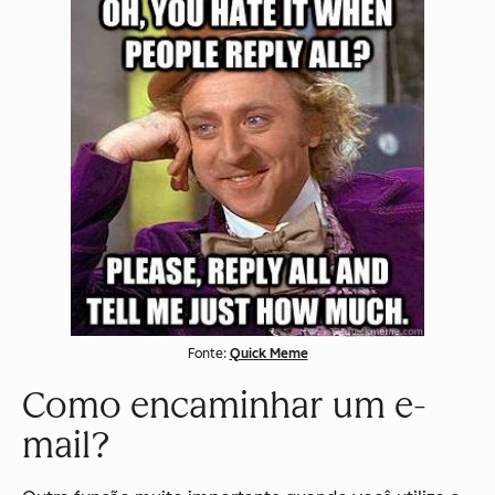
Fonte:
Quick Meme
Como encaminhar um e-
mail?