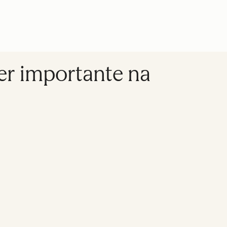
er importante na