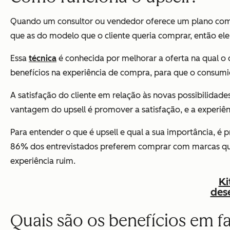
Quando um consultor ou vendedor oferece um plano com m
que as do modelo que o cliente queria comprar, então ele 
Essa
técnica
é conhecida por melhorar a oferta na qual o 
benefícios na experiência de compra, para que o consumido
A satisfação do cliente em relação às novas possibilida
vantagem do upsell é promover a satisfação, e a experiê
Para entender o que é upsell e qual a sua importância, é
86% dos entrevistados preferem comprar com marcas qu
experiência ruim.
Ki
des
Quais são os benefícios em fa