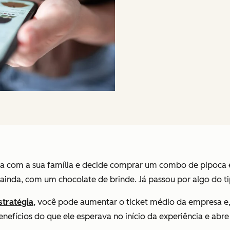
ema com a sua família e decide comprar um combo de pipoca
inda, com um chocolate de brinde. Já passou por algo do tip
stratégia
, você pode aumentar o ticket médio da empresa e
nefícios do que ele esperava no início da experiência e abre