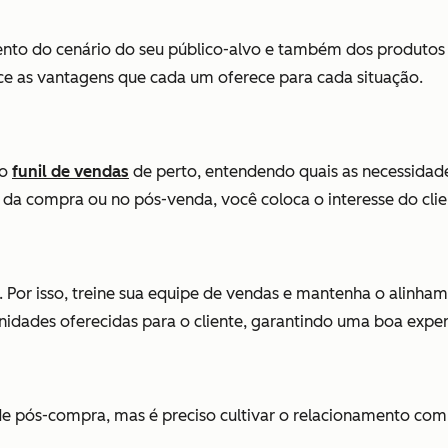
nto do cenário do seu público-alvo e também dos produtos d
ece as vantagens que cada um oferece para cada situação.
 o
funil de vendas
de perto, entendendo quais as necessidade
 da compra ou no pós-venda, você coloca o interesse do cli
or isso, treine sua equipe de vendas e mantenha o alinhamen
unidades oferecidas para o cliente, garantindo uma boa expe
 de pós-compra, mas é preciso cultivar o relacionamento com