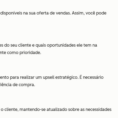
isponíveis na sua oferta de vendas. Assim, você pode
s do seu cliente e quais oportunidades ele tem na
ente como prioridade.
to para realizar um upsell estratégico. É necessário
riência de compra.
 o cliente, mantendo-se atualizado sobre as necessidades