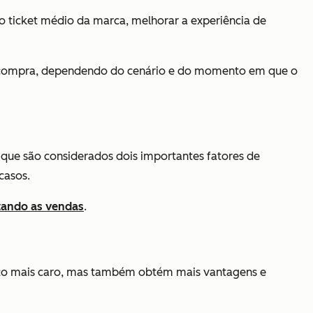
r o ticket médio da marca, melhorar a experiência de
-compra, dependendo do cenário e do momento em que o
que são considerados dois importantes fatores de
casos.
ando as vendas
.
rviço mais caro, mas também obtém mais vantagens e