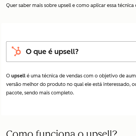
Quer saber mais sobre upsell e como aplicar essa técnica
O que é upsell?
O
upsell
é uma técnica de vendas com o objetivo de aume
versão melhor do produto no qual ele está interessado, 
pacote, sendo mais completo.
Como funciona o upsell?