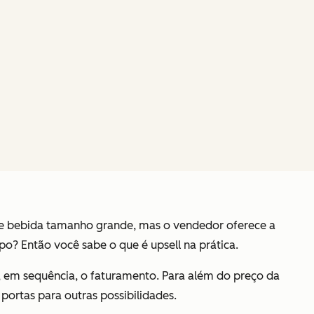
 e bebida tamanho grande, mas o vendedor oferece a
o? Então você sabe o que é upsell na prática.
, em sequência, o faturamento. Para além do preço da
 portas para outras possibilidades.