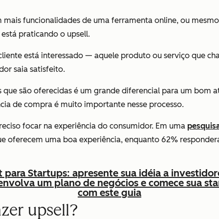
ais funcionalidades de uma ferramenta online, ou mesmo um
está praticando o upsell.
cliente está interessado — aquele produto ou serviço que cha
r saia satisfeito.
des que são oferecidas é um grande diferencial para um bom
ncia de compra é muito importante nesse processo.
 preciso focar na experiência do consumidor. Em uma
pesquis
e oferecem uma boa experiência, enquanto 62% respondera
t para Startups: apresente sua idéia a investidor
envolva um plano de negócios e comece sua sta
com este guia
zer upsell?