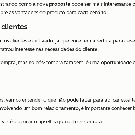
 mostrando como a nova
proposta
pode ser mais interessante p
obre as vantagens do produto para cada cenário.
clientes
 os clientes é cultivado, já que você tem abertura para des
rou interesse nas necessidades do cliente.
compra, mas no pós-compra também, é uma oportunidade de
ios, vamos entender o que não pode faltar para aplicar essa t
envolvendo um bom relacionamento, é importante conhecer be
 você a aplicar o upsell na jornada de compra.