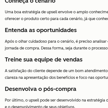
Conheça o cenário
Uma boa estratégia de upsell envolve o amplo conhecime
oferecer o produto certo para cada cenário, já que conh
Entenda as oportunidades
Após o olhar cuidadoso para o cenário, é preciso analisar
jornada de compra. Dessa forma, seja durante o processo
Treine sua equipe de vendas
A satisfação do cliente depende de um bom atendimento. P
clareza na apresentação dos benefícios e foco nas oport
Desenvolva o pós-compra
Por último, o upsell pode ser desenvolvido na estratégia
e o desenvolvimento de seus objetivos.