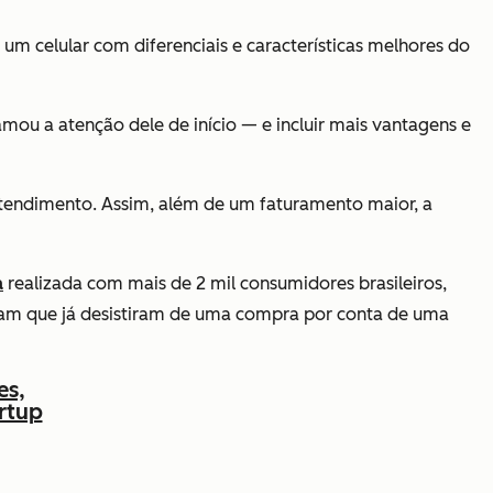
 celular com diferenciais e características melhores do
mou a atenção dele de início — e incluir mais vantagens e
 atendimento. Assim, além de um faturamento maior, a
a
realizada com mais de 2 mil consumidores brasileiros,
m que já desistiram de uma compra por conta de uma
es,
rtup