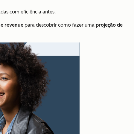
das com eficiência antes.
 e revenue
para descobrir como fazer uma
projeção de