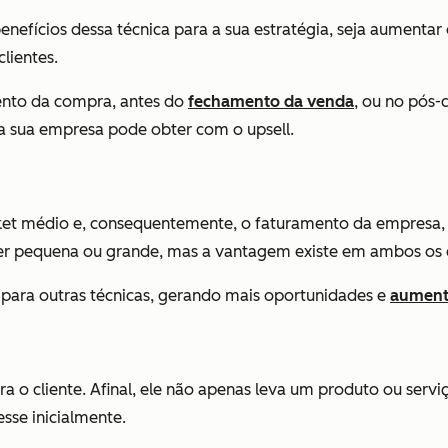
benefícios dessa técnica para a sua estratégia, seja aumenta
lientes.
ento da compra, antes do
fechamento da venda
, ou no pós
 a sua empresa pode obter com o upsell.
ket médio e, consequentemente, o faturamento da empresa, 
er pequena ou grande, mas a vantagem existe em ambos os 
para outras técnicas, gerando mais oportunidades e
aument
ara o cliente. Afinal, ele não apenas leva um produto ou se
esse inicialmente.