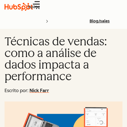
Menu
Blog/sales
Técnicas de vendas:
como a análise de
dados impacta a
performance
Escrito por:
Nick Farr