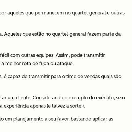
e por aqueles que permanecem no quartel-general e outras
. Aqueles que estão no quartel-general fazem parte da
ácil com outras equipes. Assim, pode transmitir
 a melhor rota de fuga ou ataque.
s, é capaz de transmitir para o time de vendas quais são
star um cliente. Considerando o exemplo do exército, se o
xperiência apenas (e talvez a sorte!).
o um planejamento a seu favor, bastando aplicar as