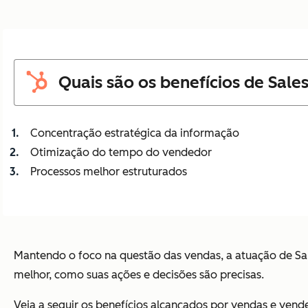
Quais são os benefícios de Sal
Concentração estratégica da informação
Otimização do tempo do vendedor
Processos melhor estruturados
Mantendo o foco na questão das vendas, a atuação de Sale
melhor, como suas ações e decisões são precisas.
Veja a seguir os benefícios alcançados por vendas e ven