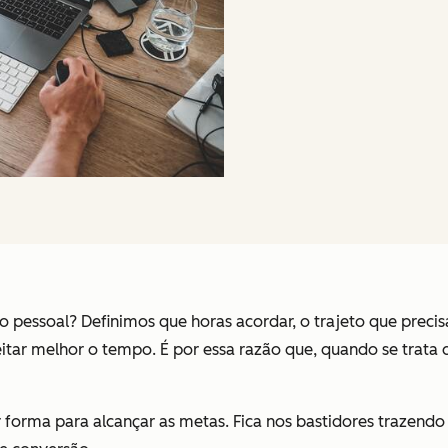
pessoal? Definimos que horas acordar, o trajeto que precis
tar melhor o tempo. É por essa razão que, quando se trata 
or forma para alcançar as metas. Fica nos bastidores trazen