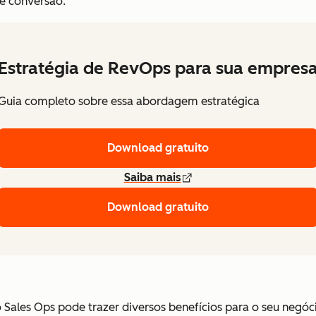
e conversão.
Estratégia de RevOps para sua empres
Guia completo sobre essa abordagem estratégica
Download gratuito
Saiba mais
Download gratuito
ales Ops pode trazer diversos benefícios para o seu negócio,