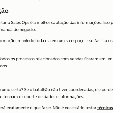
ção
r o Sales Ops é a melhor captação das informações. Isso p
emanda do negócio.
ação, reunindo toda ela em um só espaço. Isso facilita os re
. Todos os processos relacionados com vendas ficaram em um 
ssos.
umo certo? Se o batalhão não tiver coordenadas, ele perder
ão tenham o suporte de dados e informações.
erá exatamente o que fazer. Não é necessário testar
técnica