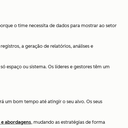
orque o time necessita de dados para mostrar ao setor
gistros, a geração de relatórios, análises e
só espaço ou sistema. Os líderes e gestores têm um
á um bom tempo até atingir o seu alvo. Os seus
s e abordagens
, mudando as estratégias de forma