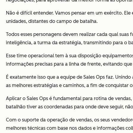
Não é difícil entender. Vamos pensar em um exército. Ele
unidades, distantes do campo de batalha.
Todos esses personagens devem realizar cada qual suas 
inteligência, a turma da estratégia, transmitindo para o ba
Esse time operacional tem à sua disposição equipamentos
informações precisas para a linha de frente, evitando qu
É exatamente isso que a equipe de Sales Ops faz. Unindo a
as melhores estratégias e caminhos, a fim de conquistar 
Aplicar o Sales Ops é fundamental para rotina de vendas,
batalhão tiver as coordenadas para onde deve seguir, não
Com o suporte da operação de vendas, os seus vendedores
melhores técnicas com base nos dados e informações colh