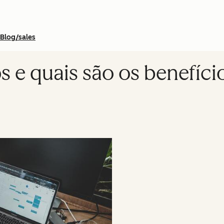
Blog/sales
s e quais são os benefíci