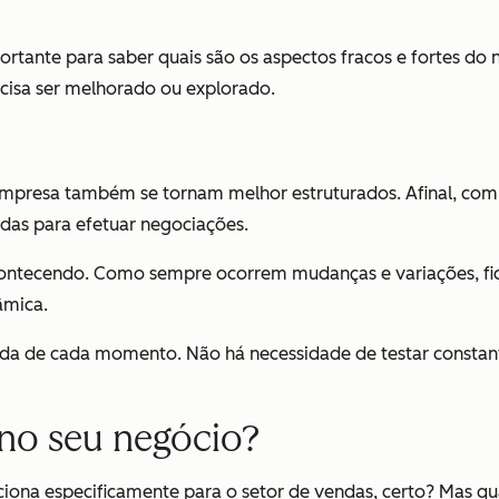
tante para saber quais são os aspectos fracos e fortes do n
cisa ser melhorado ou explorado.
presa também se tornam melhor estruturados. Afinal, com ba
das para efetuar negociações.
tecendo. Como sempre ocorrem mudanças e variações, fi
âmica.
a de cada momento. Não há necessidade de testar constante
 no seu negócio?
ciona especificamente para o setor de vendas, certo? Mas q