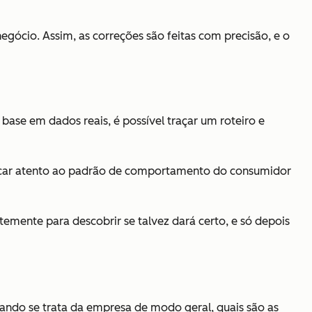
egócio. Assim, as correções são feitas com precisão, e o
se em dados reais, é possível traçar um roteiro e
car atento ao padrão de comportamento do consumidor
mente para descobrir se talvez dará certo, e só depois
uando se trata da empresa de modo geral, quais são as