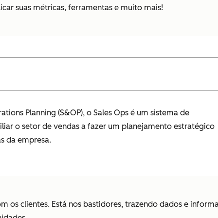
car suas métricas, ferramentas e muito mais!
tions Planning (S&OP), o Sales Ops é um sistema de
iliar o setor de vendas a fazer um planejamento estratégico
as da empresa.
com os clientes. Está nos bastidores, trazendo dados e info
nidades.