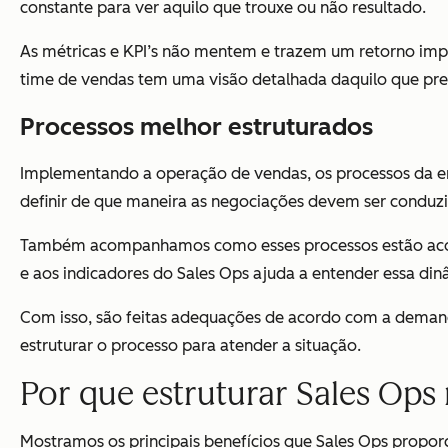
constante para ver aquilo que trouxe ou não resultado.
As métricas e KPI’s não mentem e trazem um retorno impor
time de vendas tem uma visão detalhada daquilo que pre
Processos melhor estruturados
Implementando a operação de vendas, os processos da em
definir de que maneira as negociações devem ser conduzi
Também acompanhamos como esses processos estão acon
e aos indicadores do Sales Ops ajuda a entender essa din
Com isso, são feitas adequações de acordo com a demand
estruturar o processo para atender a situação.
Por que estruturar Sales Ops
Mostramos os principais benefícios que Sales Ops propor