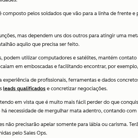
 é composto pelos soldados que vão para a linha de frente 
funções, mas dependem uns dos outros para atingir uma meta
talhão aquilo que precisa ser feito.
, podem utilizar computadores e satélites, mantém contato f
e caiam em emboscadas e facilitando encontrar, por exemplo,
 experiência de profissionais, ferramentas e dados concreto
os
leads qualificados
e concretizar negociações.
 tendo em vista que é muito mais fácil perder do que conqui
 há necessidade de mergulhar mata adentro, contando com a e
 não precisarão apelar somente para lábia ou carisma. Terã
idas pelo Sales Ops.