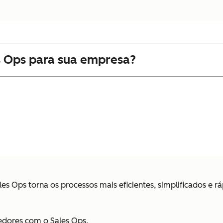
es Ops para sua empresa?
s Ops torna os processos mais eficientes, simplificados e r
dedores com o Sales Ops.