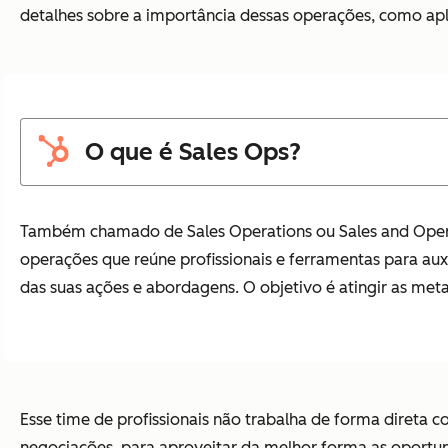
detalhes sobre a importância dessas operações, como apli
O que é Sales Ops?
Também chamado de Sales Operations ou Sales and Opera
operações que reúne profissionais e ferramentas para aux
das suas ações e abordagens. O objetivo é atingir as met
Esse time de profissionais não trabalha de forma direta 
negociações, para aproveitar da melhor forma as oportu