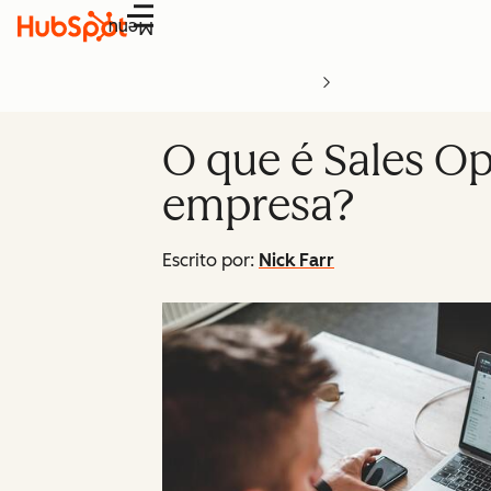
Menu
O que é Sales Op
empresa?
Escrito por:
Nick Farr