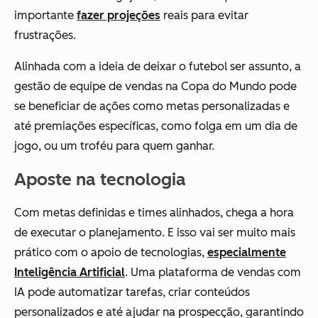
importante
fazer projeções
reais para evitar
frustrações.
Alinhada com a ideia de deixar o futebol ser assunto, a
gestão de equipe de vendas na Copa do Mundo pode
se beneficiar de ações como metas personalizadas e
até premiações específicas, como folga em um dia de
jogo, ou um troféu para quem ganhar.
Aposte na tecnologia
Com metas definidas e times alinhados, chega a hora
de executar o planejamento. E isso vai ser muito mais
prático com o apoio de tecnologias,
especialmente
Inteligência Artificial
. Uma plataforma de vendas com
IA pode automatizar tarefas, criar conteúdos
personalizados e até ajudar na prospecção, garantindo