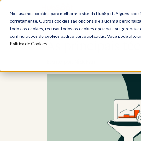
Nós usamos cookies para melhorar o site da HubSpot. Alguns cooki
corretamente. Outros cookies são opcionais e ajudam a personalizar
todos os cookies, recusar todos os cookies opcionais ou gerencia
configurações de cookies padrão serão aplicadas. Você pode alter
As principais t
Política de Cookies
.
Escrito por:
Nick Farr