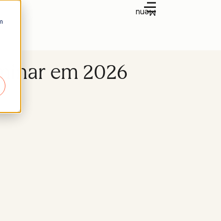
Menu
m
ominar em 2026