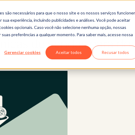
es são necessários para que o nosso site e os nossos serviços funcione
 sua experiência, incluindo publicidades e análises. Você pode aceitar
Blog/sales
r cookies opcionais. Caso você não selecione nenhuma opção, nossas
ar suas preferências a qualquer momento. Para saber mais, acesse nossa
écnicas de vendas para d
Gerenciar cookies
Aceitar todos
Recusar todos