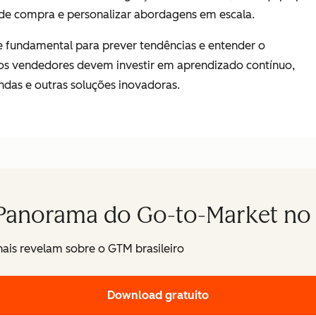
 de compra e personalizar abordagens em escala.
e fundamental para prever tendências e entender o
 os vendedores devem investir em aprendizado contínuo,
endas e outras soluções inovadoras.
 Panorama do Go-to-Market no 
nais revelam sobre o GTM brasileiro
Download gratuito