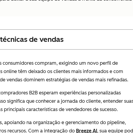
 técnicas de vendas
s consumidores compram, exigindo um novo perfil de
as online têm deixado os clientes mais informados e com
 de vendas dominem estratégias de vendas mais refinadas.
compradores B2B esperam experiências personalizadas
o significa que conhecer a jornada do cliente, entender sua
s principais características de vendedores de sucesso.
s, apoiando na organização e gerenciamento do pipeline,
ros recursos. Com a integração do
Breeze AI
, sua equipe po