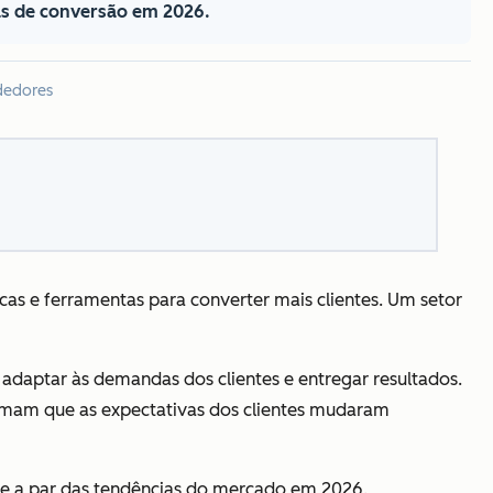
as de conversão em 2026.
dedores
as e ferramentas para converter mais clientes. Um setor
e adaptar às demandas dos clientes e entregar resultados.
firmam que as expectativas dos clientes mudaram
ia e a par das tendências do mercado em 2026.