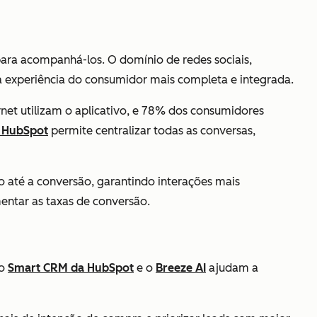
para acompanhá-los. O domínio de redes sociais,
a experiência do consumidor mais completa e integrada.
net utilizam o aplicativo, e 78% dos consumidores
 HubSpot
permite centralizar todas as conversas,
 até a conversão, garantindo interações mais
mentar as taxas de conversão.
 o
Smart CRM da HubSpot
e o
Breeze AI
ajudam a