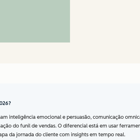
2026?
am inteligência emocional e persuasão, comunicação omnican
ação do funil de vendas. O diferencial está em usar ferra
apa da jornada do cliente com insights em tempo real.