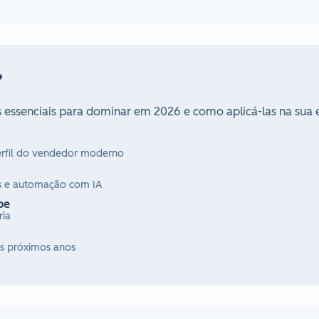
?
as essenciais para dominar em 2026 e como aplicá-las na sua 
erfil do vendedor moderno
os e automação com IA
pe
ria
os próximos anos