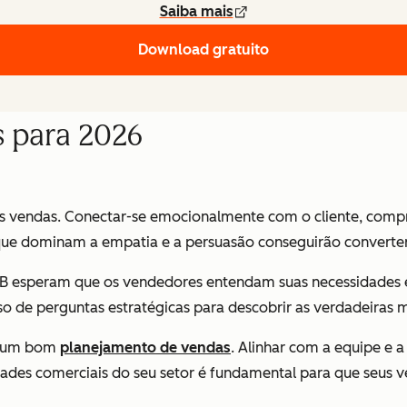
Saiba mais
Download gratuito
s para 2026
nas vendas. Conectar-se emocionalmente com o cliente, comp
ue dominam a empatia e a persuasão conseguirão converter m
esperam que os vendedores entendam suas necessidades esp
so de perguntas estratégicas para descobrir as verdadeiras m
em um bom
planejamento de vendas
. Alinhar com a equipe e a
dades comerciais do seu setor é fundamental para que seus