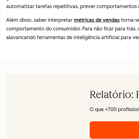
automatizar tarefas repetitivas, prever comportamentos
Além disso, saber interpretar
métricas de vendas
torna-s
comportamento do consumidor. Para não ficar para trás,
alavancando ferramentas de inteligência artificial para v
Relatório:
O que +700 profissio