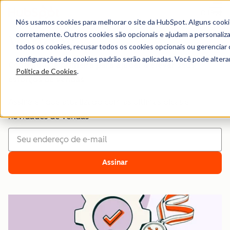
Menu
Nós usamos cookies para melhorar o site da HubSpot. Alguns cooki
corretamente. Outros cookies são opcionais e ajudam a personalizar
Vendas
todos os cookies, recusar todos os cookies opcionais ou gerencia
configurações de cookies padrão serão aplicadas. Você pode alter
Conteúdo de primeira para ajudar a elevar seus
Política de Cookies
.
esforços de vendas
Assine e fique atualizado com as últimas dicas e
novidades de vendas
Assinar