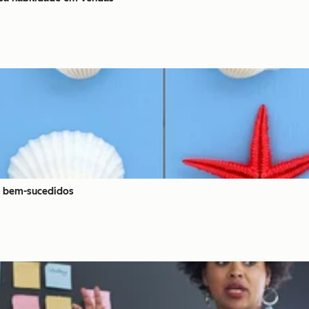
e bem-sucedidos