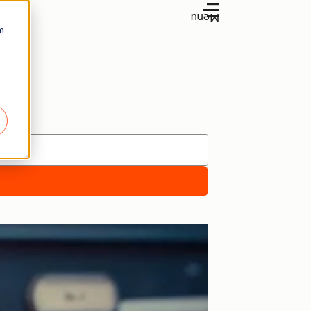
Menu
m