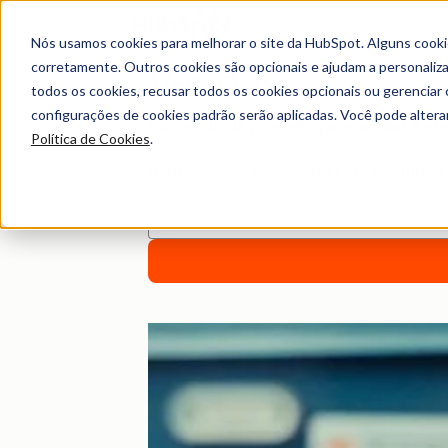
Nós usamos cookies para melhorar o site da HubSpot. Alguns cooki
corretamente. Outros cookies são opcionais e ajudam a personalizar
Vendas
todos os cookies, recusar todos os cookies opcionais ou gerencia
configurações de cookies padrão serão aplicadas. Você pode alter
Conteúdo de primeira para ajudar a el
Política de Cookies
.
Assine e fique atualizado com as última