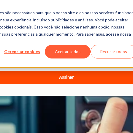
es são necessários para que o nosso site e os nossos serviços funcione
 sua experiência, incluindo publicidades e análises. Você pode aceitar
r cookies opcionais. Caso você não selecione nenhuma opção, nossas
ar suas preferências a qualquer momento. Para saber mais, acesse nossa
evar seus esforços de vendas
s dicas e novidades de vendas
Gerenciar cookies
Aceitar todos
Recusar todos
Assinar