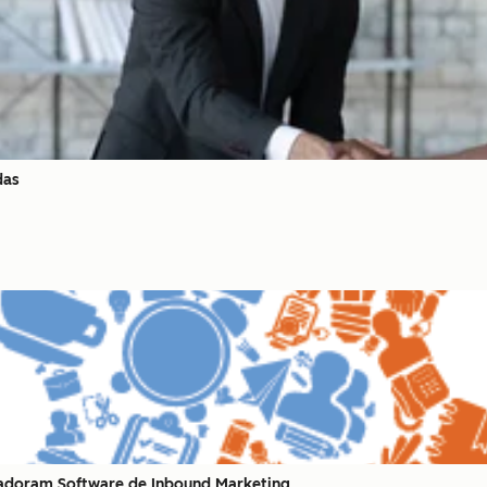
das
s adoram Software de Inbound Marketing