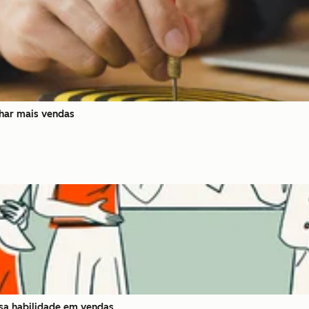
char mais vendas
ssa habilidade em vendas