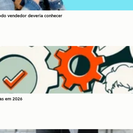
odo vendedor deveria conhecer
das em 2026