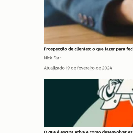
Prospecção de clientes: o que fazer para fe
Nick Farr
Atualizado
19 de fevereiro de 2024
O que é escuta ativa e como desenvolver e