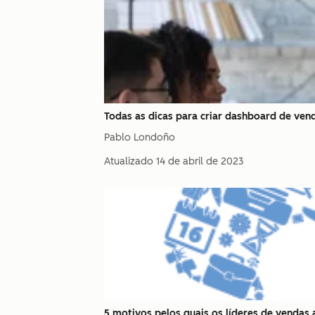
Todas as dicas para criar dashboard de ven
Pablo Londoño
Atualizado
14 de abril de 2023
5 motivos pelos quais os líderes de venda