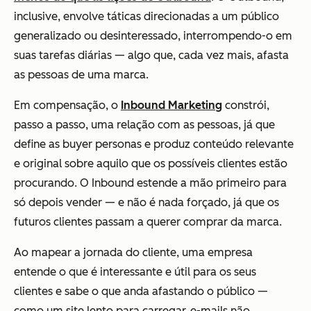
inclusive, envolve táticas direcionadas a um público
generalizado ou desinteressado, interrompendo-o em
suas tarefas diárias — algo que, cada vez mais, afasta
as pessoas de uma marca.
Em compensação, o
Inbound Marketing
constrói,
passo a passo, uma relação com as pessoas, já que
define as buyer personas e produz conteúdo relevante
e original sobre aquilo que os possíveis clientes estão
procurando. O Inbound estende a mão primeiro para
só depois vender — e não é nada forçado, já que os
futuros clientes passam a querer comprar da marca.
Ao mapear a jornada do cliente, uma empresa
entende o que é interessante e útil para os seus
clientes e sabe o que anda afastando o público —
como um site lento para carregar, e-mails não