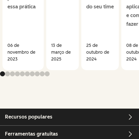
essa prática
do seu time
aplic
e co
fazer
06 de
13 de
25 de
08 de
novembro de
março de
outubro de
outub
2023
2025
2024
2024
Recursos populares
Ferramentas gratuitas