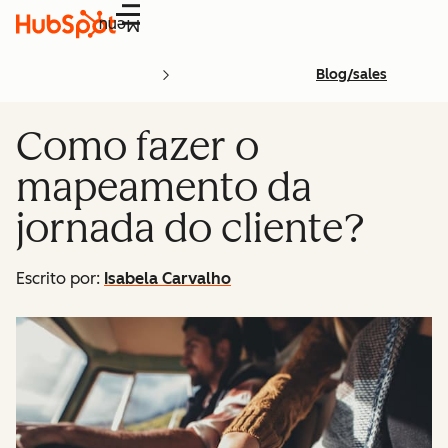
Menu
Blog/sales
Como fazer o
mapeamento da
jornada do cliente?
Escrito por:
Isabela Carvalho