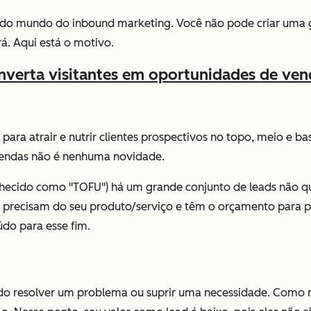
 do mundo do inbound marketing. Você não pode criar uma g
á. Aqui está o motivo.
nverta visitantes em oportunidades de ven
ara atrair e nutrir clientes prospectivos no topo, meio e b
 vendas não é nenhuma novidade.
ecido como "TOFU") há um grande conjunto de leads não quali
 precisam do seu produto/serviço e têm o orçamento para paga
údo para esse fim.
o resolver um problema ou suprir uma necessidade. Como r