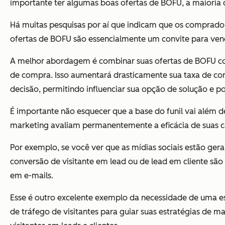
importante ter algumas boas ofertas de BOFU, a maioria 
Há
muitas pesquisas por aí
que indicam que os comprado
ofertas de BOFU são essencialmente um convite para vend
A melhor abordagem é combinar suas ofertas de BOFU com
de compra. Isso aumentará drasticamente sua taxa de c
decisão, permitindo influenciar sua opção de solução e p
É importante não esquecer que a base do funil vai além 
marketing avaliam permanentemente a eficácia de suas c
Por exemplo, se você ver que as mídias sociais estão ger
conversão de visitante em lead ou de lead em cliente são 
em e-mails.
Esse é outro excelente exemplo da necessidade de uma e
de tráfego de visitantes para guiar suas estratégias de 