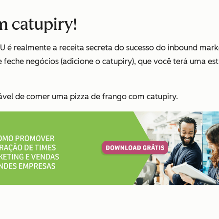
m catupiry!
é realmente a receita secreta do sucesso do inbound market
e feche negócios (adicione o catupiry), que você terá uma es
ável de comer uma pizza de frango com catupiry.