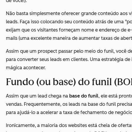
de você!).
Não basta simplesmente oferecer grande conteúdo aos visi
leads. Faça isso colocando seu conteúdo atrás de uma "p
exijam que os visitantes forneçam nome e endereço de e
mails (uma excelente maneira de aumentar taxas de abertu
Assim que um prospect passar pelo meio do funil, você d
para converter seus leads em clientes. Uma estratégia de
mágica acontecer.
Fundo (ou base) do funil (BO
Assim que um lead chega na
base do funil
, ele está pron
vendas. Frequentemente, os leads na base do funil prec
para ajudá-lo a acelerar a taxa de fechamento de negócio
Ironicamente, a maioria dos websites está cheia de ofert