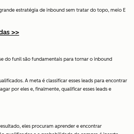
rande estratégia de inbound sem tratar do topo, meio E
das >>
ase do funil são fundamentais para tornar o inbound
ficados. A meta é classificar esses leads para encontrar
r por eles e, finalmente, qualificar esses leads e
esultado, eles procuram aprender e encontrar