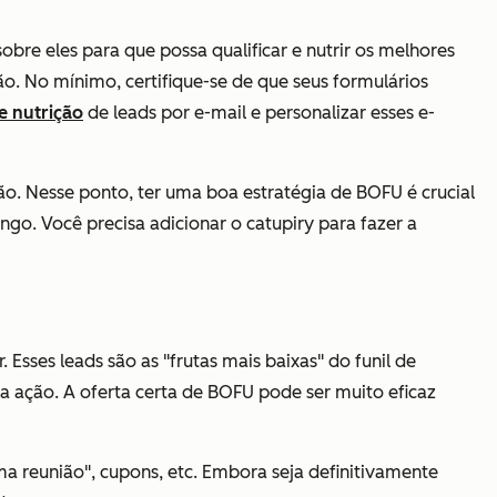
bre eles para que possa qualificar e nutrir os melhores
o. No mínimo, certifique-se de que seus formulários
 nutrição
de leads por e-mail e personalizar esses e-
o. Nesse ponto, ter uma boa estratégia de BOFU é crucial
go. Você precisa adicionar o catupiry para fazer a
 Esses leads são as "frutas mais baixas" do funil de
ação. A oferta certa de BOFU pode ser muito eficaz
a reunião", cupons, etc. Embora seja definitivamente