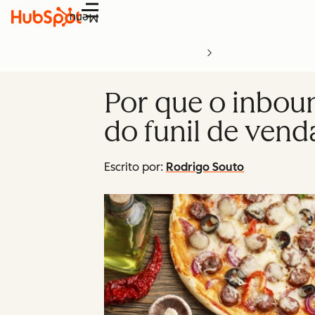
Menu
Por que o inbou
do funil de vend
Escrito por:
Rodrigo Souto