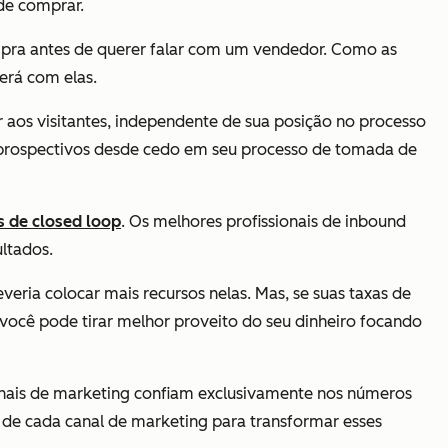
de comprar.
ra antes de querer falar com um vendedor. Como as
erá com elas.
aos visitantes, independente de sua posição no processo
 prospectivos desde cedo em seu processo de tomada de
s de closed loop
. Os melhores profissionais de inbound
ltados.
eria colocar mais recursos nelas. Mas, se suas taxas de
, você pode tirar melhor proveito do seu dinheiro focando
onais de marketing confiam exclusivamente nos números
a de cada canal de marketing para transformar esses