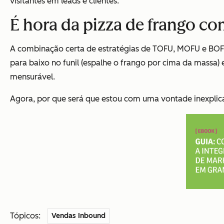
visitantes em leads e clientes.
É hora da pizza de frango co
A combinação certa de estratégias de TOFU, MOFU e BOFU 
para baixo no funil (espalhe o frango por cima da massa) 
mensurável.
Agora, por que será que estou com uma vontade inexplic
Tópicos:
Vendas Inbound