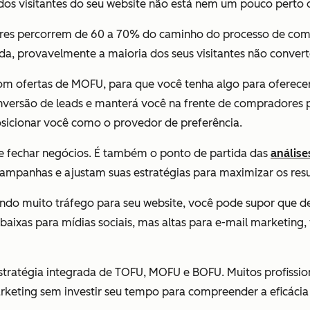
dos visitantes do seu website não está nem um pouco perto 
res percorrem de 60 a 70% do caminho do processo de comp
a, provavelmente a maioria dos seus visitantes não convert
 ofertas de MOFU, para que você tenha algo para oferecer 
onversão de leads e manterá você na frente de compradores
osicionar você como o provedor de preferência.
de fechar negócios. É também o ponto de partida das
análise
ampanhas e ajustam suas estratégias para maximizar os resu
ando muito tráfego para seu website, você pode supor que dev
baixas para mídias sociais, mas altas para e-mail marketing
stratégia integrada de TOFU, MOFU e BOFU. Muitos profissi
marketing sem investir seu tempo para compreender a eficáci