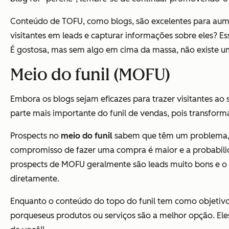
Conteúdo de TOFU, como blogs, são excelentes para aumen
visitantes em leads e capturar informações sobre eles? E
É gostosa, mas
sem algo em cima da massa, não existe u
Meio do funil (MOFU)
Embora os blogs sejam eficazes para trazer visitantes ao
parte mais importante do funil de vendas, pois transform
Prospects no
meio do funil
sabem que têm um problema, o
compromisso de fazer uma compra é maior e a probabili
prospects de MOFU geralmente são leads muito bons e o 
diretamente.
Enquanto o conteúdo do topo do funil tem como objetivo
porque
seus
produtos ou serviços são a melhor opção. El