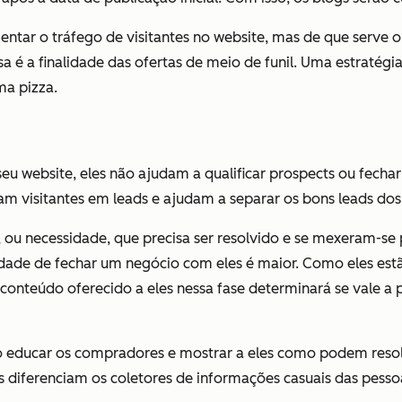
tar o tráfego de visitantes no website, mas de que serve o
ssa é a finalidade das ofertas de meio de funil. Uma estrat
ma pizza.
 seu website, eles não ajudam a qualificar prospects ou fech
am visitantes em leads e ajudam a separar os bons leads dos 
u necessidade, que precisa ser resolvido e se mexeram-se 
dade de fechar um negócio com eles é maior. Como eles est
conteúdo oferecido a eles nessa fase determinará se vale 
 educar os compradores e mostrar a eles como podem resolv
es diferenciam os coletores de informações casuais das pes