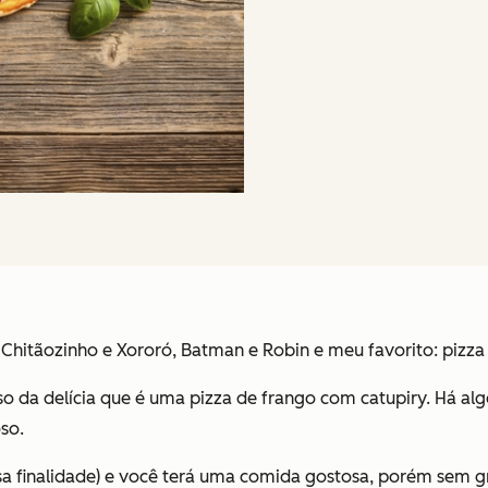
m
Chitãozinho e Xororó
, Batman e Robin e meu favorito: pizza
 da delícia que é uma pizza de frango com catupiry. Há al
so.
essa finalidade) e você terá uma comida gostosa, porém sem g