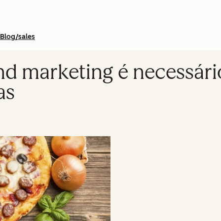
Blog/sales
nd marketing é necessári
as