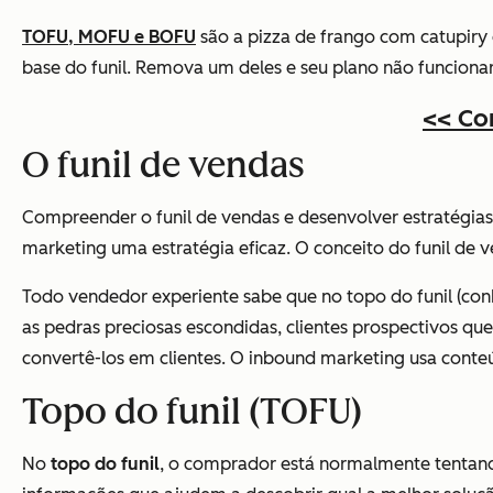
TOFU, MOFU e BOFU
são a pizza de frango com catupiry
base do funil. Remova um deles e seu plano não funcionar
<< Co
O funil de vendas
Compreender o funil de vendas e desenvolver estratégias p
marketing uma estratégia eficaz. O conceito do funil de
Todo vendedor experiente sabe que no topo do funil (conh
as pedras preciosas escondidas, clientes prospectivos que
convertê-los em clientes. O inbound marketing usa conte
Topo do funil (TOFU)
No
topo do funil
, o comprador está normalmente tentand