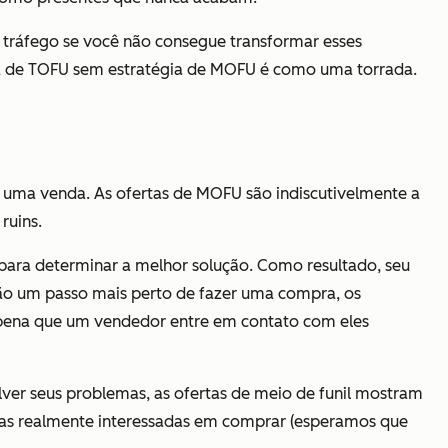
 tráfego se você não consegue transformar esses
égia de TOFU sem estratégia de MOFU é como uma torrada.
ar uma venda. As ofertas de MOFU são indiscutivelmente a
ruins.
para determinar a melhor solução. Como resultado, seu
ão um passo mais perto de fazer uma compra, os
a pena que um vendedor entre em contato com eles
er seus problemas, as ofertas de meio de funil mostram
soas realmente interessadas em comprar (esperamos que