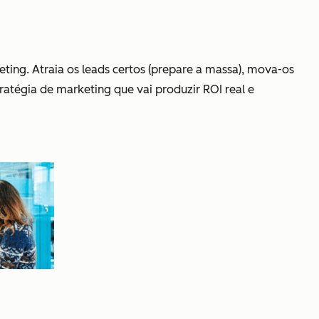
ing. Atraia os leads certos (prepare a massa), mova-os
tratégia de marketing que vai produzir ROI real e