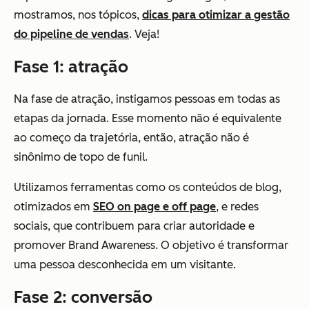
mostramos, nos tópicos,
dicas para otimizar a gestão
do pipeline de vendas
. Veja!
Fase 1: atração
Na fase de atração, instigamos pessoas em todas as
etapas da jornada. Esse momento não é equivalente
ao começo da trajetória, então, atração não é
sinônimo de topo de funil.
Utilizamos ferramentas como os conteúdos de blog,
otimizados em
SEO on page e off page
, e redes
sociais, que contribuem para criar autoridade e
promover Brand Awareness. O objetivo é transformar
uma pessoa desconhecida em um visitante.
Fase 2: conversão