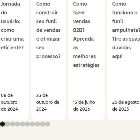
Jornada
Como
Como
Como
do
construir
fazer
funciona o
usuário:
seu funil
vendas
funil
como
de vendas
B2B?
ampulheta
criar uma
e otimizar
Aprenda
Tire as suas
eficiente?
seu
as
dúvidas
processo?
melhores
aqui
estratégias
08 de
23 de
outubro
outubro de
13 de julho
25 de agosto
de 2024
2024
de 2026
de 2023