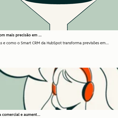
om mais precisão em ...
icas e como o Smart CRM da HubSpot transforma previsões em...
 comercial e aument...