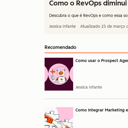
Como o RevOps diminui 
Descubra o que é RevOps e como essa solu
Jessica Infante
Atualizado
23 de março 
Recomendado
Como usar o Prospect Agen
Jessica Infante
Como Integrar Marketing 