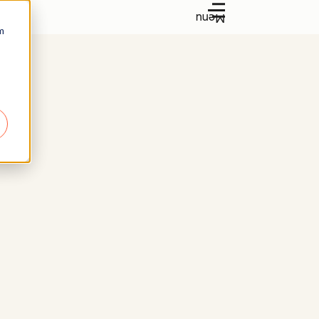
Menu
m