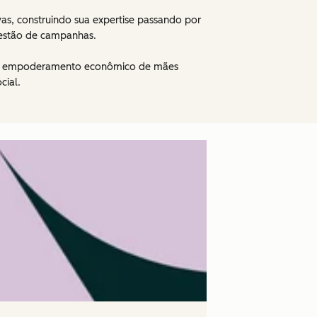
as, construindo sua expertise passando por
gestão de campanhas.
 no empoderamento econômico de mães
ial.