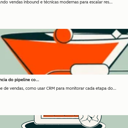
sando vendas inbound e técnicas modernas para escalar res...
cia do pipeline co...
ine de vendas, como usar CRM para monitorar cada etapa do...