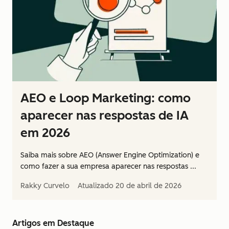
AEO e Loop Marketing: como
aparecer nas respostas de IA
em 2026
Saiba mais sobre AEO (Answer Engine Optimization) e
como fazer a sua empresa aparecer nas respostas ...
Rakky Curvelo
Atualizado
20 de abril de 2026
Artigos em Destaque