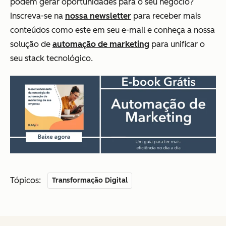
podem gerar oportunidades para o seu negócio?
Inscreva-se na
nossa newsletter
para receber mais
conteúdos como este em seu e-mail e conheça a nossa
solução de
automação de marketing
para unificar o
seu stack tecnológico.
Tópicos:
Transformação Digital