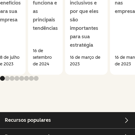
enefícios
funciona e
inclusivos e
nas
ara sua
as
por que eles
empresa
empresa
principais
são
tendências
importantes
para sua
estratégia
16 de
8 de julho
setembro
16 de março de
16 de mar
e 2023
de 2024
2023
de 2023
Recursos populares