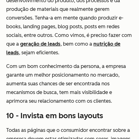
desenvolvimento do produto, dos processos e da
produção de materiais que realmente gerem
conversões. Tenha-a em mente quando produzir e-
books, landing pages, blog posts, posts em redes
sociais, entre outros. Como vimos, é preciso fazer com
que a
geração de leads
, bem como a
nutrição de
leads
, sejam eficientes.
Com um bom conhecimento da persona, a empresa
garante um melhor posicionamento no mercado,
aumenta suas chances de ser encontrada nos
mecanismos de busca, tem mais visibilidade e
aprimora seu relacionamento com os clientes.
10 - Invista em bons layouts
Todas as páginas que o consumidor encontrar sobre a
empresa devem estar otimizadas com cores, imagens