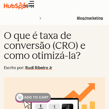
Menu
Blog/marketing
O que é taxa de
conversão (CRO) e
como otimizá-la?
Escrito por:
Rudi Ribeiro Jr