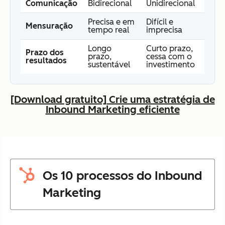
Comunicação
Bidirecional
Unidirecional
Precisa e em
Difícil e
Mensuração
tempo real
imprecisa
Longo
Curto prazo,
Prazo dos
prazo,
cessa com o
resultados
sustentável
investimento
[Download gratuito] Crie uma estratégia de
Inbound Marketing eficiente
Os 10 processos do Inbound
Marketing