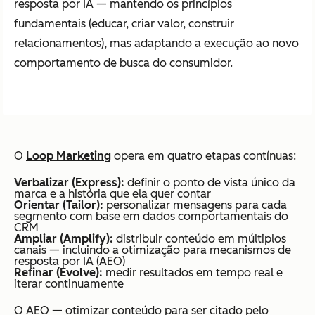
resposta por IA — mantendo os princípios
fundamentais (educar, criar valor, construir
relacionamentos), mas adaptando a execução ao novo
comportamento de busca do consumidor.
O
Loop Marketing
opera em quatro etapas contínuas:
Verbalizar (Express):
definir o ponto de vista único da
marca e a história que ela quer contar
Orientar (Tailor):
personalizar mensagens para cada
segmento com base em dados comportamentais do
CRM
Ampliar (Amplify):
distribuir conteúdo em múltiplos
canais — incluindo a otimização para mecanismos de
resposta por IA (AEO)
Refinar (Evolve):
medir resultados em tempo real e
iterar continuamente
O AEO — otimizar conteúdo para ser citado pelo