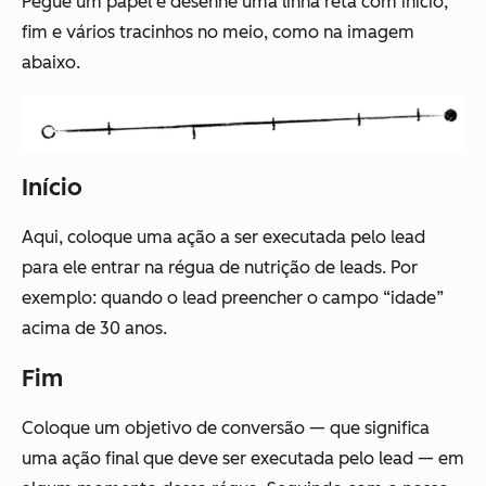
Pegue um papel e desenhe uma linha reta com início,
fim e vários tracinhos no meio, como na imagem
abaixo.
Início
Aqui, coloque uma ação a ser executada pelo lead
para ele entrar na régua de nutrição de leads. Por
exemplo: quando o lead preencher o campo “idade”
acima de 30 anos.
Fim
Coloque um objetivo de conversão — que significa
uma ação final que deve ser executada pelo lead — em