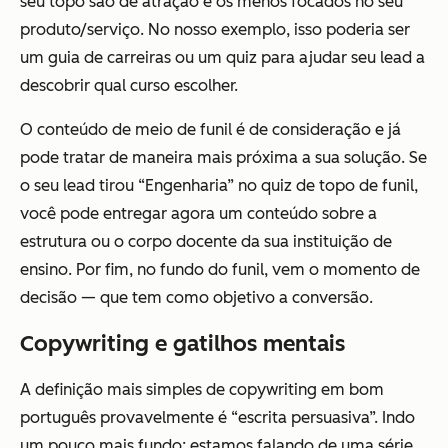
seu topo são de atração e os menos focados no seu
produto/serviço. No nosso exemplo, isso poderia ser
um guia de carreiras ou um quiz para ajudar seu lead a
descobrir qual curso escolher.
O conteúdo de meio de funil é de consideração e já
pode tratar de maneira mais próxima a sua solução. Se
o seu lead tirou “Engenharia” no quiz de topo de funil,
você pode entregar agora um conteúdo sobre a
estrutura ou o corpo docente da sua instituição de
ensino. Por fim, no fundo do funil, vem o momento de
decisão — que tem como objetivo a conversão.
Copywriting e gatilhos mentais
A definição mais simples de copywriting em bom
português provavelmente é “escrita persuasiva”. Indo
um pouco mais fundo: estamos falando de uma série