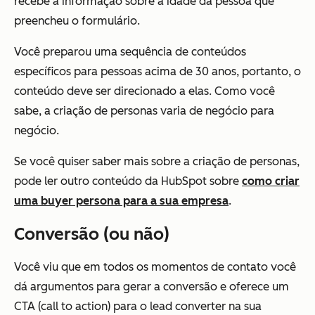
recebe a informação sobre a idade da pessoa que
preencheu o formulário.
Você preparou uma sequência de conteúdos
específicos para pessoas acima de 30 anos, portanto, o
conteúdo deve ser direcionado a elas. Como você
sabe, a criação de personas varia de negócio para
negócio.
Se você quiser saber mais sobre a criação de personas,
pode ler outro conteúdo da HubSpot sobre
como criar
uma buyer persona para a sua empresa
.
Conversão (ou não)
Você viu que em todos os momentos de contato você
dá argumentos para gerar a conversão e oferece um
CTA (call to action) para o lead converter na sua