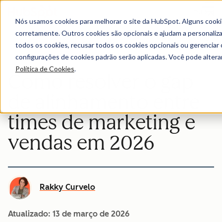
Menu
Nós usamos cookies para melhorar o site da HubSpot. Alguns cooki
corretamente. Outros cookies são opcionais e ajudam a personalizar
Blog/marketing
todos os cookies, recusar todos os cookies opcionais ou gerencia
configurações de cookies padrão serão aplicadas. Você pode alter
Política de Cookies
.
Como resolver o gap
de alinhamento entre
times de marketing e
vendas em 2026
Rakky Curvelo
Atualizado:
13 de março de 2026