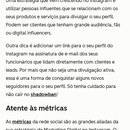
Uma estratégia que vem crescendo no Instagram é
utilizar pessoas influentes que se relacionam com os
seus produtos e serviços para divulgar o seu perfil.
Podem ser clientes que tenham grande audiência, fãs
ou digital influencers.
Outra dica é adicionar um link para o seu perfil do
Instagram na assinatura de e-mail dos seus
funcionários que lidam diretamente com clientes e
leads. Por mais que não seja uma divulgação ativa,
essa é uma forma de conquistar alguns novos
seguidores para o seu perfil. Só tenha cuidado para
não cair no
shadowban
!
Atente às métricas
As
métricas
da rede social são as grandes aliadas da
sua estratégia de Marketing Digital no Instagram. O