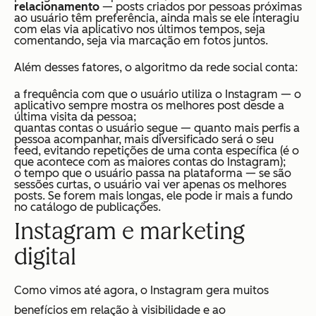
relacionamento
— posts criados por pessoas próximas
ao usuário têm preferência, ainda mais se ele interagiu
com elas via aplicativo nos últimos tempos, seja
comentando, seja via marcação em fotos juntos.
Além desses fatores, o algoritmo da rede social conta:
a frequência com que o usuário utiliza o Instagram — o
aplicativo sempre mostra os melhores post desde a
última visita da pessoa;
quantas contas o usuário segue — quanto mais perfis a
pessoa acompanhar, mais diversificado será o seu
feed, evitando repetições de uma conta específica (é o
que acontece com as maiores contas do Instagram);
o tempo que o usuário passa na plataforma — se são
sessões curtas, o usuário vai ver apenas os melhores
posts. Se forem mais longas, ele pode ir mais a fundo
no catálogo de publicações.
Instagram e marketing
digital
Como vimos até agora, o Instagram gera muitos
benefícios em relação à visibilidade e ao