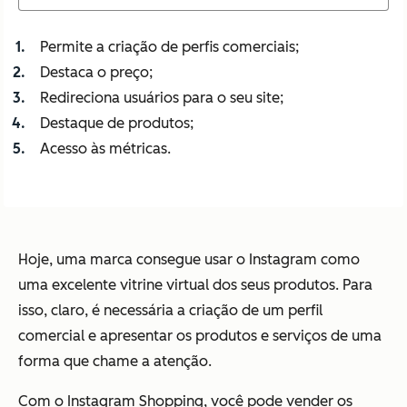
Permite a criação de perfis comerciais;
Destaca o preço;
Redireciona usuários para o seu site;
Destaque de produtos;
Acesso às métricas.
Hoje, uma marca consegue usar o Instagram como
uma excelente vitrine virtual dos seus produtos. Para
isso, claro, é necessária a criação de um perfil
comercial e apresentar os produtos e serviços de uma
forma que chame a atenção.
Com o Instagram Shopping, você pode vender os