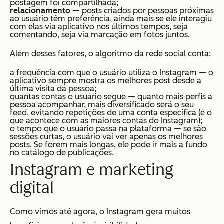
postagem foi compartilhada;
relacionamento
— posts criados por pessoas próximas
ao usuário têm preferência, ainda mais se ele interagiu
com elas via aplicativo nos últimos tempos, seja
comentando, seja via marcação em fotos juntos.
Além desses fatores, o algoritmo da rede social conta:
a frequência com que o usuário utiliza o Instagram — o
aplicativo sempre mostra os melhores post desde a
última visita da pessoa;
quantas contas o usuário segue — quanto mais perfis a
pessoa acompanhar, mais diversificado será o seu
feed, evitando repetições de uma conta específica (é o
que acontece com as maiores contas do Instagram);
o tempo que o usuário passa na plataforma — se são
sessões curtas, o usuário vai ver apenas os melhores
posts. Se forem mais longas, ele pode ir mais a fundo
no catálogo de publicações.
Instagram e marketing
digital
Como vimos até agora, o Instagram gera muitos