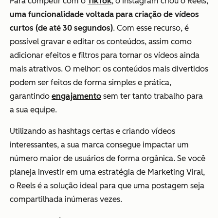
Para competir com o
TikTok
, o Instagram criou o Reels,
uma funcionalidade voltada para criação de vídeos
curtos (de até 30 segundos)
. Com esse recurso, é
possível gravar e editar os conteúdos, assim como
adicionar efeitos e filtros para tornar os vídeos ainda
mais atrativos. O melhor: os conteúdos mais divertidos
podem ser feitos de forma simples e prática,
garantindo
engajamento
sem ter tanto trabalho para
a sua equipe.
Utilizando as hashtags certas e criando vídeos
interessantes, a sua marca consegue impactar um
número maior de usuários de forma orgânica. Se você
planeja investir em uma estratégia de Marketing Viral,
o Reels é a solução ideal para que uma postagem seja
compartilhada inúmeras vezes.