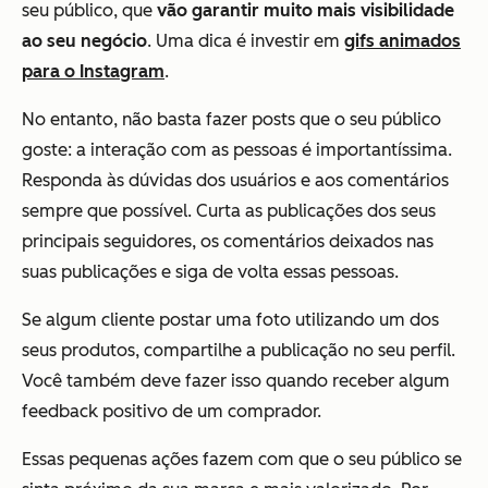
seu público, que
vão garantir muito mais visibilidade
ao seu negócio
. Uma dica é investir em
gifs animados
para o Instagram
.
No entanto, não basta fazer posts que o seu público
goste: a interação com as pessoas é importantíssima.
Responda às dúvidas dos usuários e aos comentários
sempre que possível. Curta as publicações dos seus
principais seguidores, os comentários deixados nas
suas publicações e siga de volta essas pessoas.
Se algum cliente postar uma foto utilizando um dos
seus produtos, compartilhe a publicação no seu perfil.
Você também deve fazer isso quando receber algum
feedback positivo de um comprador.
Essas pequenas ações fazem com que o seu público se