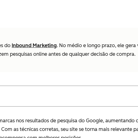
es do
Inbound Marketing
. No médio e longo prazo, ele gera
zem pesquisas online antes de qualquer decisão de compra.
marcas nos resultados de pesquisa do Google, aumentando 
m as técnicas corretas, seu site se torna mais relevante p
 recompensa com melhores posições.