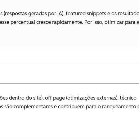
(respostas geradas por IA), featured snippets e os resultad
sse percentual cresce rapidamente. Por isso, otimizar para 
es dentro do site), off page (otimizações externas), técnico
 Todos são complementares e contribuem para o ranqueamento 