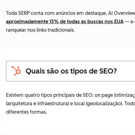
Toda SERP conta com anúncios em destaque, AI Overviews 
aproximadamente 13% de todas as buscas nos EUA
— e e
ranquear nos links tradicionais.
Quais são os tipos de SEO?
Existem quatro tipos principais de SEO: on page (otimizaçõ
(arquitetura e infraestrutura) e local (geolocalização).
diferentes formas.