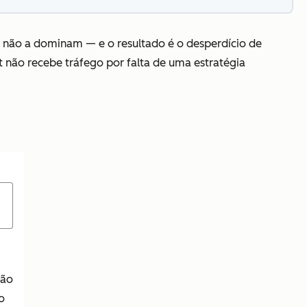
da não a dominam — e o resultado é o desperdício de
t não recebe tráfego por falta de uma estratégia
não
o