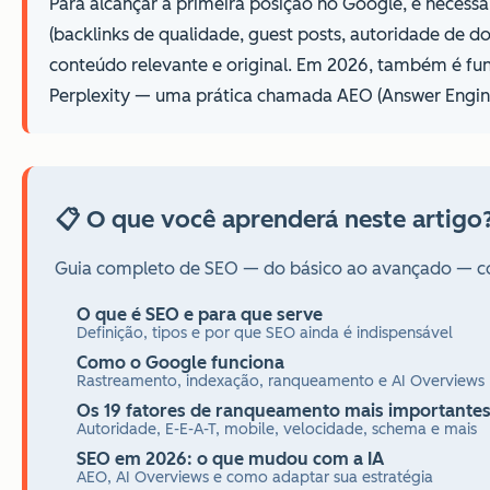
Para alcançar a primeira posição no Google, é necess
(backlinks de qualidade, guest posts, autoridade de 
conteúdo relevante e original. Em 2026, também é f
Perplexity — uma prática chamada AEO (Answer Engin
📋 O que você aprenderá neste artigo
Guia completo de SEO — do básico ao avançado — c
O que é SEO e para que serve
Definição, tipos e por que SEO ainda é indispensável
Como o Google funciona
Rastreamento, indexação, ranqueamento e AI Overviews
Os 19 fatores de ranqueamento mais importante
Autoridade, E-E-A-T, mobile, velocidade, schema e mais
SEO em 2026: o que mudou com a IA
AEO, AI Overviews e como adaptar sua estratégia