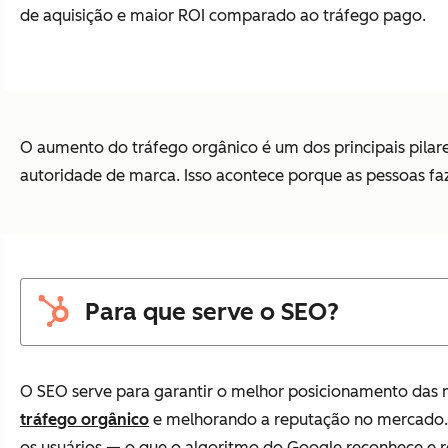
de aquisição e maior ROI comparado ao tráfego pago.
O aumento do tráfego orgânico é um dos principais pilar
autoridade de marca. Isso acontece porque as pessoas fa
Para que serve o SEO?
O SEO serve para garantir o melhor posicionamento das 
tráfego orgânico
e melhorando a reputação no mercado. Co
os usuários — o que o algoritmo do Google reconhece e