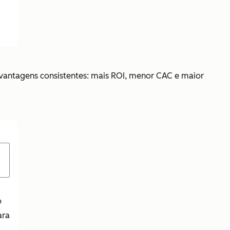
 vantagens consistentes: mais ROI, menor CAC e maior
o
ara