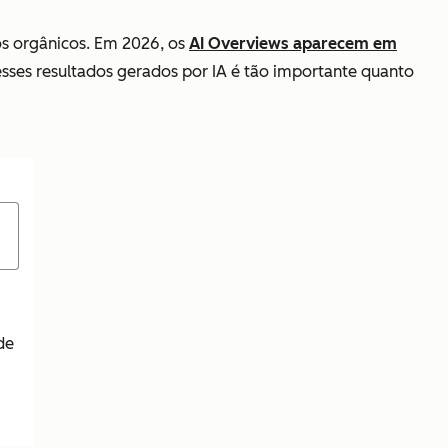
os orgânicos. Em 2026, os
AI Overviews aparecem em
esses resultados gerados por IA é tão importante quanto
de