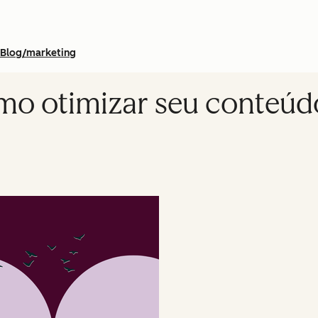
Blog/marketing
mo otimizar seu conteúd