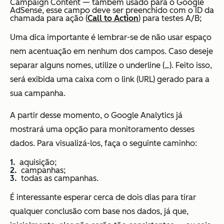
Campaign Content — também usado para o Google
AdSense, esse campo deve ser preenchido com o ID da
chamada para ação (
Call to Action
) para testes A/B;
Uma dica importante é lembrar-se de não usar espaço
nem acentuação em nenhum dos campos. Caso deseje
separar alguns nomes, utilize o underline (_). Feito isso,
será exibida uma caixa com o link (URL) gerado para a
sua campanha.
A partir desse momento, o Google Analytics já
mostrará uma opção para monitoramento desses
dados. Para visualizá-los, faça o seguinte caminho:
aquisição;
campanhas;
todas as campanhas.
É interessante esperar cerca de dois dias para tirar
qualquer conclusão com base nos dados, já que,