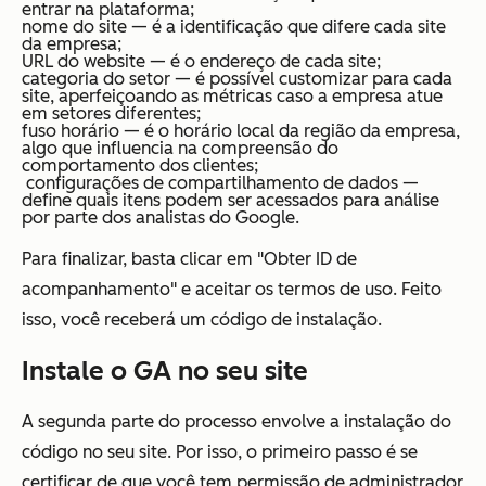
entrar na plataforma;
nome do site — é a identificação que difere cada site
da empresa;
URL do website — é o endereço de cada site;
categoria do setor — é possível customizar para cada
site, aperfeiçoando as métricas caso a empresa atue
em setores diferentes;
fuso horário — é o horário local da região da empresa,
algo que influencia na compreensão do
comportamento dos clientes;
configurações de compartilhamento de dados —
define quais itens podem ser acessados para análise
por parte dos analistas do Google.
Para finalizar, basta clicar em "Obter ID de
acompanhamento" e aceitar os termos de uso. Feito
isso, você receberá um código de instalação.
Instale o GA no seu site
A segunda parte do processo envolve a instalação do
código no seu site. Por isso, o primeiro passo é se
certificar de que você tem permissão de administrador