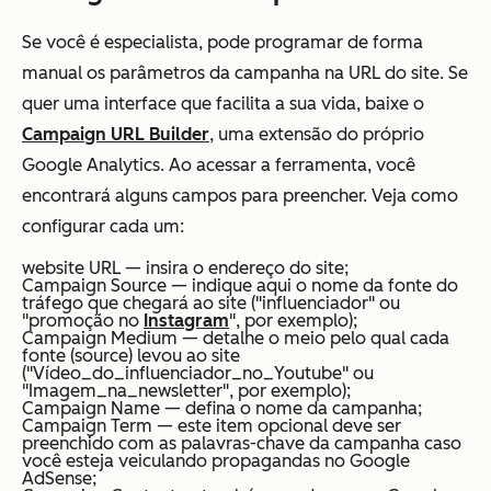
Se você é especialista, pode programar de forma
manual os parâmetros da campanha na URL do site. Se
quer uma interface que facilita a sua vida, baixe o
Campaign URL Builder
, uma extensão do próprio
Google Analytics. Ao acessar a ferramenta, você
encontrará alguns campos para preencher. Veja como
configurar cada um:
website URL — insira o endereço do site;
Campaign Source — indique aqui o nome da fonte do
tráfego que chegará ao site ("influenciador" ou
"promoção no
Instagram
", por exemplo);
Campaign Medium — detalhe o meio pelo qual cada
fonte (source) levou ao site
("Vídeo_do_influenciador_no_Youtube" ou
"Imagem_na_newsletter", por exemplo);
Campaign Name — defina o nome da campanha;
Campaign Term — este item opcional deve ser
preenchido com as palavras-chave da campanha caso
você esteja veiculando propagandas no Google
AdSense;