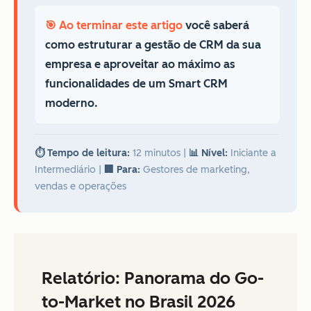
🎯 Ao terminar este artigo
você saberá
como estruturar a gestão de CRM da sua
empresa e aproveitar ao máximo as
funcionalidades de um Smart CRM
moderno.
⏱️ Tempo de leitura:
12 minutos
|
📊 Nível:
Iniciante a
Intermediário
|
🏢 Para:
Gestores de marketing,
vendas e operações
Relatório: Panorama do Go-
to-Market no Brasil 2026