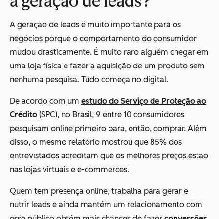
a geração de leads?
A geração de leads é muito importante para os
negócios porque o comportamento do consumidor
mudou drasticamente. É muito raro alguém chegar em
uma loja física e fazer a aquisição de um produto sem
nenhuma pesquisa. Tudo começa no digital.
De acordo com um
estudo do Serviço de Proteção ao
Crédito
(SPC), no Brasil, 9 entre 10 consumidores
pesquisam online primeiro para, então, comprar. Além
disso, o mesmo relatório mostrou que 85% dos
entrevistados acreditam que os melhores preços estão
nas lojas virtuais e e-commerces.
Quem tem presença online, trabalha para gerar e
nutrir leads e ainda mantém um relacionamento com
esse público obtém mais chances de fazer
conversões
.