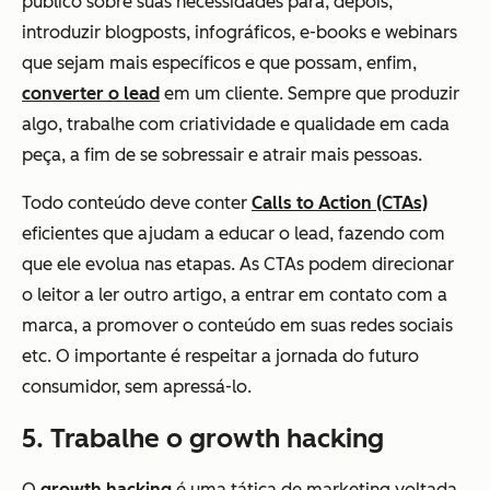
público sobre suas necessidades para, depois,
introduzir blogposts, infográficos, e-books e webinars
que sejam mais específicos e que possam, enfim,
converter o lead
em um cliente. Sempre que produzir
algo, trabalhe com criatividade e qualidade em cada
peça, a fim de se sobressair e atrair mais pessoas.
Todo conteúdo deve conter
Calls to Action (CTAs)
eficientes que ajudam a educar o lead, fazendo com
que ele evolua nas etapas. As CTAs podem direcionar
o leitor a ler outro artigo, a entrar em contato com a
marca, a promover o conteúdo em suas redes sociais
etc. O importante é respeitar a jornada do futuro
consumidor, sem apressá-lo.
5. Trabalhe o growth hacking
O
growth hacking
é uma tática de marketing voltada