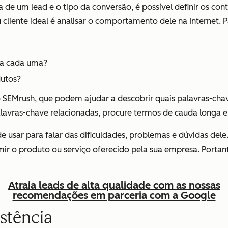
da de um lead e o tipo da conversão, é possível definir os c
 cliente ideal é analisar o comportamento dele na Internet. 
ssa cada uma?
dutos?
o SEMrush, que podem ajudar a descobrir quais palavras-cha
 palavras-chave relacionadas, procure termos de cauda longa 
 usar para falar das dificuldades, problemas e dúvidas dele.
 o produto ou serviço oferecido pela sua empresa. Portant
Atraia leads de alta qualidade com as nossas
recomendações em parceria com a Google
stência