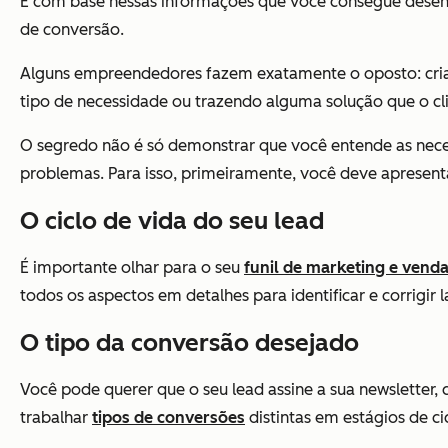
É com base nessas informações que você consegue desenvo
de conversão.
Alguns empreendedores fazem exatamente o oposto: cri
tipo de necessidade ou trazendo alguma solução que o c
O segredo não é só demonstrar que você entende as nece
problemas. Para isso, primeiramente, você deve apresenta
O ciclo de vida do seu lead
É importante olhar para o seu
funil de marketing e vend
todos os aspectos em detalhes para identificar e corrigir 
O tipo da conversão desejado
Você pode querer que o seu lead assine a sua newsletter
trabalhar
tipos de conversões
distintas em estágios de ci