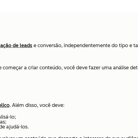
ação de leads
e conversão, independentemente do tipo e ta
de começar a criar conteúdo, você deve fazer uma análise d
lico
. Além disso, você deve:
isá-lo;
as;
de ajudá-los.