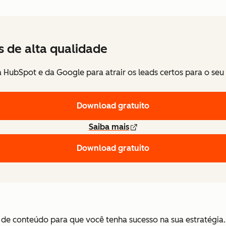
 de alta qualidade
a HubSpot e da Google para atrair os leads certos para o seu
Download gratuito
Saiba mais
Download gratuito
 de conteúdo para que você tenha sucesso na sua estratégia.