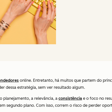
ndedores
online. Entretanto, há muitos que partem do princ
der dessa estratégia, sem ver resultado algum.
o planejamento, a relevância, a
consistência
e o foco no res
em segundo plano. Com isso, correm o risco de perder opor