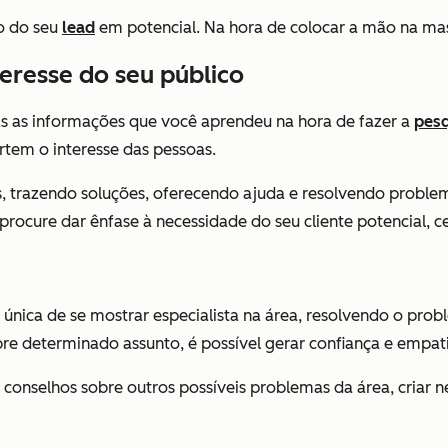
o do seu
lead
em potencial. Na hora de colocar a mão na mas
eresse do seu público
odas as informações que você aprendeu na hora de fazer a
pes
tem o interesse das pessoas.
s, trazendo soluções, oferecendo ajuda e resolvendo problem
 procure dar ênfase à necessidade do seu cliente potencial, c
única de se mostrar especialista na área, resolvendo o prob
e determinado assunto, é possível gerar confiança e empat
 conselhos sobre outros possíveis problemas da área, criar 