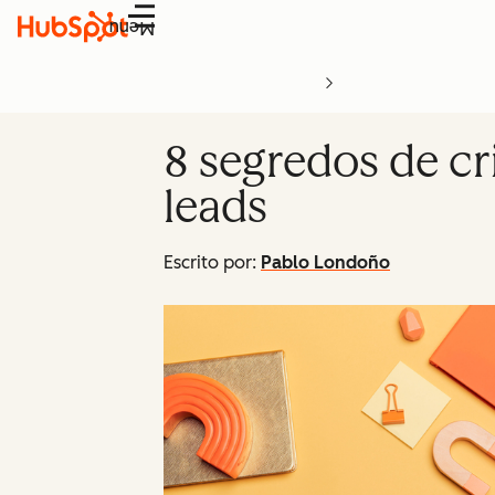
Menu
8 segredos de cr
leads
Escrito por:
Pablo Londoño