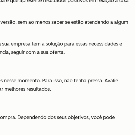
a e que apresente resultados positivos em relação à taxa
versão, sem ao menos saber se estão atendendo a algum
 sua empresa tem a solução para essas necessidades e
cia, seguir com a sua oferta.
es nesse momento. Para isso, não tenha pressa. Avalie
ar melhores resultados.
a compra. Dependendo dos seus objetivos, você pode