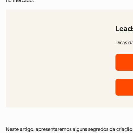
no mercado.
Leads
Dicas d
Neste artigo, apresentaremos alguns segredos da criação