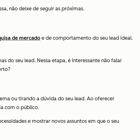
sa, não deixe de seguir as próximas.
quisa de mercado
e de comportamento do seu lead ideal.
as do seu lead. Nessa etapa, é interessante não falar
erto?
lema ou tirando a dúvida do seu lead. Ao oferecer
ia com o público.
necessidades e mostrar novos assuntos em que o seu