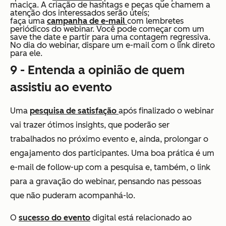
maciça. A criação de hashtags e peças que chamem a
atenção dos interessados serão úteis;
faça uma
campanha de e-mail
com lembretes
periódicos do webinar. Você pode começar com um
save the date e partir para uma contagem regressiva.
No dia do webinar, dispare um e-mail com o link direto
para ele.
9 - Entenda a opinião de quem
assistiu ao evento
Uma
pesquisa de satisfação
após finalizado o webinar
vai trazer ótimos insights, que poderão ser
trabalhados no próximo evento e, ainda, prolongar o
engajamento dos participantes. Uma boa prática é um
e-mail de follow-up com a pesquisa e, também, o link
para a gravação do webinar, pensando nas pessoas
que não puderam acompanhá-lo.
O
sucesso do evento
digital está relacionado ao