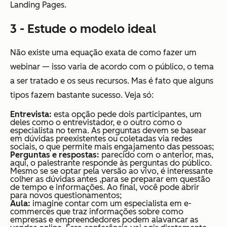
Landing Pages.
3 - Estude o modelo ideal
Não existe uma equação exata de como fazer um
webinar — isso varia de acordo com o público, o tema
a ser tratado e os seus recursos. Mas é fato que alguns
tipos fazem bastante sucesso. Veja só:
Entrevista:
esta opção pede dois participantes, um
deles como o entrevistador, e o outro como o
especialista no tema. As perguntas devem se basear
em dúvidas preexistentes ou coletadas via redes
sociais, o que permite mais engajamento das pessoas;
Perguntas e respostas:
parecido com o anterior, mas,
aqui, o palestrante responde às perguntas do público.
Mesmo se se optar pela versão ao vivo, é interessante
colher as dúvidas antes ,para se preparar em questão
de tempo e informações. Ao final, você pode abrir
para novos questionamentos;
Aula:
imagine contar com um especialista em e-
commerces que traz informações sobre como
empresas e empreendedores podem alavancar as